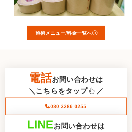
施術メニュー/料金一覧へ
電話
お問い合わせは
＼こちらをタップ
／
080-3286-0255
LINE
お問い合わせは