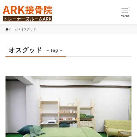
MENU
ホーム
オスグッド
オスグッド
– tag –