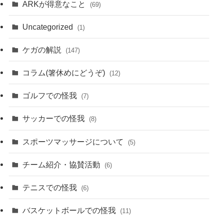
ARKが得意なこと
(69)
Uncategorized
(1)
ケガの解説
(147)
コラム(箸休めにどうぞ)
(12)
ゴルフでの怪我
(7)
サッカーでの怪我
(8)
スポーツマッサージについて
(5)
チーム紹介・協賛活動
(6)
テニスでの怪我
(6)
バスケットボールでの怪我
(11)