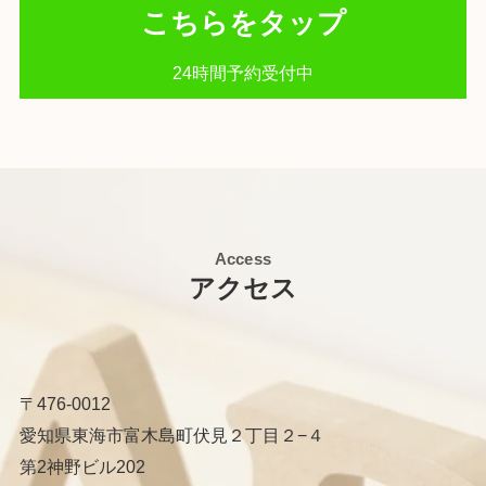
こちらをタップ
24時間予約受付中
Access
アクセス
〒476-0012
愛知県東海市富木島町伏見２丁目２−４
第2神野ビル202