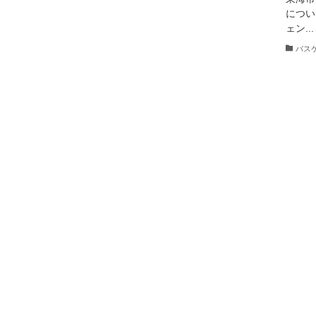
につい
ェン...
バス