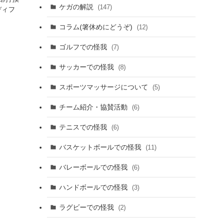
ケガの解説
(147)
ディフ
コラム(箸休めにどうぞ)
(12)
ゴルフでの怪我
(7)
サッカーでの怪我
(8)
スポーツマッサージについて
(5)
チーム紹介・協賛活動
(6)
テニスでの怪我
(6)
バスケットボールでの怪我
(11)
バレーボールでの怪我
(6)
ハンドボールでの怪我
(3)
ラグビーでの怪我
(2)