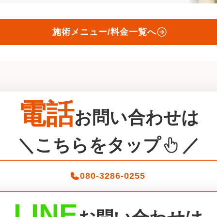
施術メニュー/料金一覧へ
電話
お問い合わせは
＼こちらをタップ
／
080-3286-0255
LINE