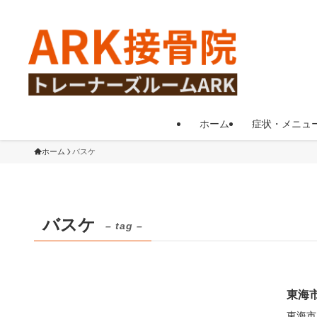
ホーム
症状・メニュ
ホーム
バスケ
バスケ
– tag –
東海市
東海市