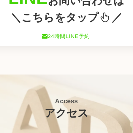
お問い合わせは
＼こちらをタップ
／
24時間LINE予約
Access
アクセス