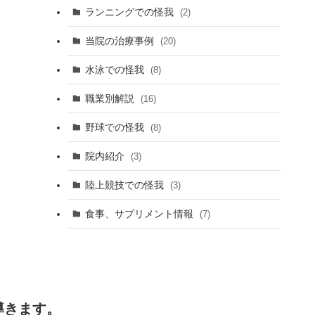
ランニングでの怪我
(2)
当院の治療事例
(20)
水泳での怪我
(8)
職業別解説
(16)
野球での怪我
(8)
院内紹介
(3)
陸上競技での怪我
(3)
食事、サプリメント情報
(7)
導きます。