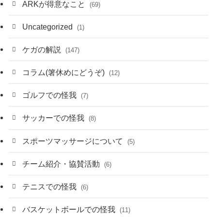
ARKが得意なこと
(69)
Uncategorized
(1)
ケガの解説
(147)
コラム(箸休めにどうぞ)
(12)
ゴルフでの怪我
(7)
サッカーでの怪我
(8)
スポーツマッサージについて
(5)
チーム紹介・協賛活動
(6)
テニスでの怪我
(6)
バスケットボールでの怪我
(11)