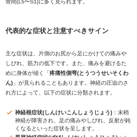
骨間(L5〜S1)に多く見られます。
代表的な症状と注意すべきサイン
主な症状は、片側のお尻から足にかけての痛みや
しびれ、筋力の低下です。また、痛みを避けるた
めに身体が傾く「
疼痛性側弯(とうつうせいそくわ
ん)
」が見られることもあります。神経の圧迫のさ
れ方によって、以下の症状に分類されます。
神経根症状(しんけいこんしょうじょう)
：末梢
神経が障害され、足の痛みやしびれ、反射が鈍
くなるといった症状を呈します。