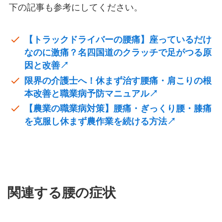
下の記事も参考にしてください。
【トラックドライバーの腰痛】座っているだけ
なのに激痛？名四国道のクラッチで足がつる原
因と改善↗
限界の介護士へ！休まず治す腰痛・肩こりの根
本改善と職業病予防マニュアル↗
【農業の職業病対策】腰痛・ぎっくり腰・膝痛
を克服し休まず農作業を続ける方法↗
関連する腰の症状