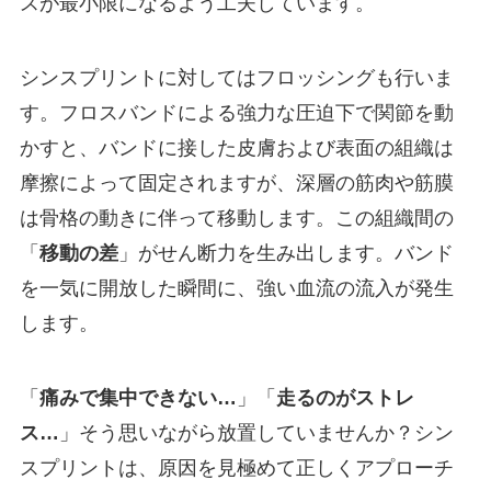
スが最小限になるよう工夫しています。
シンスプリントに対してはフロッシングも行いま
す。フロスバンドによる強力な圧迫下で関節を動
かすと、バンドに接した皮膚および表面の組織は
摩擦によって固定されますが、深層の筋肉や筋膜
は骨格の動きに伴って移動します。この組織間の
「
移動の差
」がせん断力を生み出します。バンド
を一気に開放した瞬間に、強い血流の流入が発生
します。
「
痛みで集中できない…
」「
走るのがストレ
ス…
」そう思いながら放置していませんか？シン
スプリントは、原因を見極めて正しくアプローチ