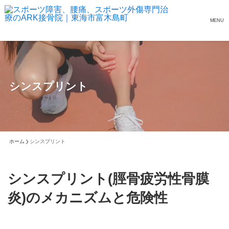
MENU
シンスプリント
ホーム
シンスプリント
シンスプリント(脛骨疲労性骨膜
炎)のメカニズムと危険性