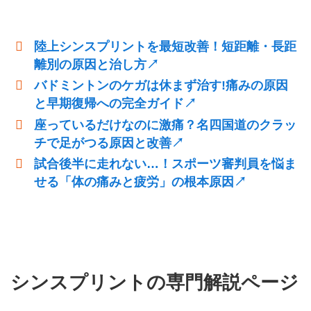
陸上シンスプリントを最短改善！短距離・長距
離別の原因と治し方↗
バドミントンのケガは休まず治す!痛みの原因
と早期復帰への完全ガイド↗
座っているだけなのに激痛？名四国道のクラッ
チで足がつる原因と改善↗
試合後半に走れない…！スポーツ審判員を悩ま
せる「体の痛みと疲労」の根本原因↗
シンスプリントの専門解説ページ