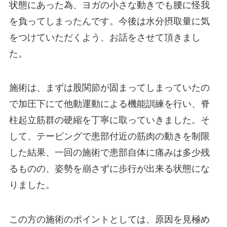
状態にあった為、ヨガの小さな動きでも腰に怪我
を負ってしまったんです。今後は水分摂取量に気
をつけていただくよう、お話をさせて頂きまし
た。
施術は、まずは股関節が固まってしまっていたの
で加圧下にて他動運動による機能訓練を行い、脊
柱起立筋群の硬縮を丁寧に取っていきました。そ
して、テーピングで患部付近の筋肉の動きを制限
した結果、一回の施術で患部自体に痛みは多少残
るものの、姿勢を崩さずに歩行が出来る状態にな
りました。
この方の施術のポイントとしては、原因を見極め