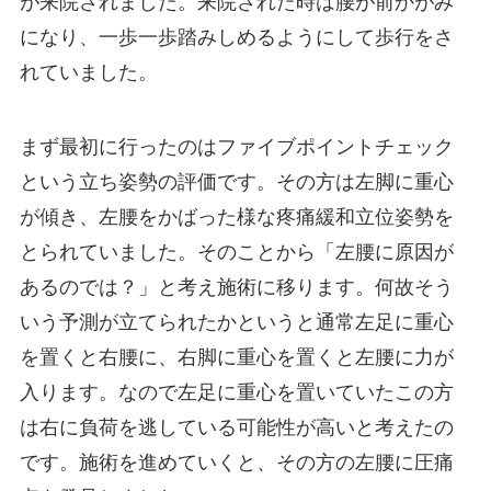
が来院されました。来院された時は腰が前かがみ
になり、一歩一歩踏みしめるようにして歩行をさ
れていました。
まず最初に行ったのはファイブポイントチェック
という立ち姿勢の評価です。その方は左脚に重心
が傾き、左腰をかばった様な疼痛緩和立位姿勢を
とられていました。そのことから「左腰に原因が
あるのでは？」と考え施術に移ります。何故そう
いう予測が立てられたかというと通常左足に重心
を置くと右腰に、右脚に重心を置くと左腰に力が
入ります。なので左足に重心を置いていたこの方
は右に負荷を逃している可能性が高いと考えたの
です。施術を進めていくと、その方の左腰に圧痛