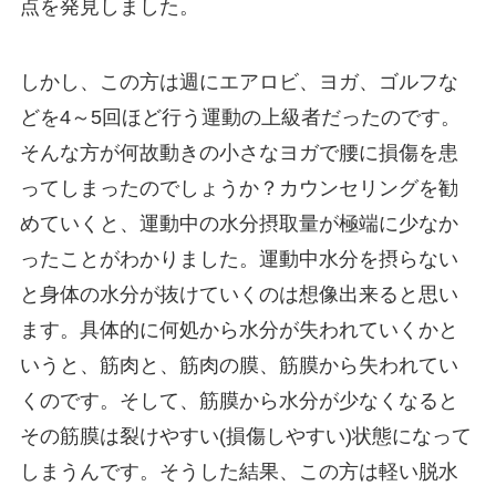
点を発見しました。
しかし、この方は週にエアロビ、ヨガ、ゴルフな
どを4～5回ほど行う運動の上級者だったのです。
そんな方が何故動きの小さなヨガで腰に損傷を患
ってしまったのでしょうか？カウンセリングを勧
めていくと、運動中の水分摂取量が極端に少なか
ったことがわかりました。運動中水分を摂らない
と身体の水分が抜けていくのは想像出来ると思い
ます。具体的に何処から水分が失われていくかと
いうと、筋肉と、筋肉の膜、筋膜から失われてい
くのです。そして、筋膜から水分が少なくなると
その筋膜は裂けやすい(損傷しやすい)状態になって
しまうんです。そうした結果、この方は軽い脱水