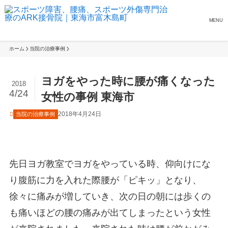
MENU
ホーム
当院の治療事例
ヨガをやった時に腰が痛くなった
2018
4/24
女性の事例 東海市
2018年4月24日
当院の治療事例
先日ヨガ教室でヨガをやっている時、仰向けにな
り腹筋に力を入れた際腰が「ピキッ」となり、
徐々に痛みが増していき、次の日の朝には歩くの
も痛いほどの腰の痛みが出てしまったという女性