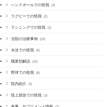
ハンドボールでの怪我
(3)
ラグビーでの怪我
(2)
ランニングでの怪我
(2)
当院の治療事例
(20)
水泳での怪我
(8)
職業別解説
(16)
野球での怪我
(8)
院内紹介
(3)
陸上競技での怪我
(3)
食事、サプリメント情報
(7)