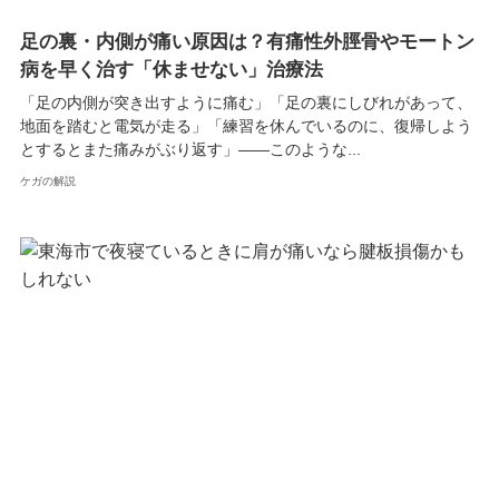
足の裏・内側が痛い原因は？有痛性外脛骨やモートン
病を早く治す「休ませない」治療法
「足の内側が突き出すように痛む」「足の裏にしびれがあって、
地面を踏むと電気が走る」「練習を休んでいるのに、復帰しよう
とするとまた痛みがぶり返す」――このような...
ケガの解説