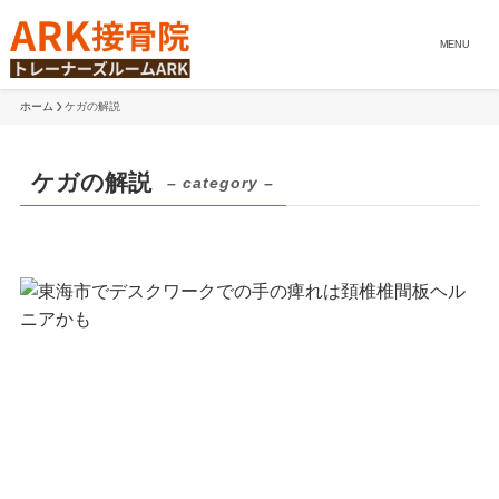
MENU
ホーム
ケガの解説
ケガの解説
– category –