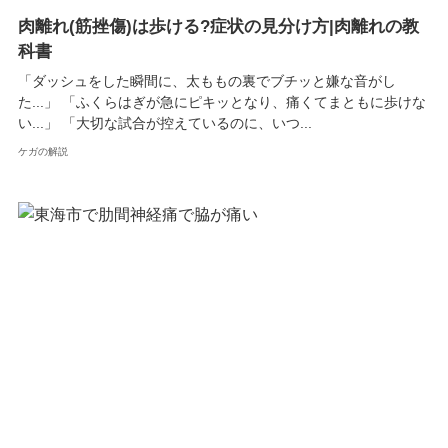
肉離れ(筋挫傷)は歩ける?症状の見分け方|肉離れの教
科書
「ダッシュをした瞬間に、太ももの裏でブチッと嫌な音がし
た...」 「ふくらはぎが急にピキッとなり、痛くてまともに歩けな
い...」 「大切な試合が控えているのに、いつ...
ケガの解説