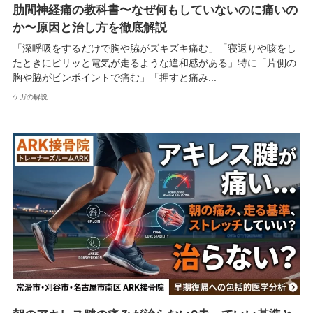
肋間神経痛の教科書〜なぜ何もしていないのに痛いの
か〜原因と治し方を徹底解説
「深呼吸をするだけで胸や脇がズキズキ痛む」「寝返りや咳をし
たときにピリッと電気が走るような違和感がある」特に「片側の
胸や脇がピンポイントで痛む」「押すと痛み...
ケガの解説