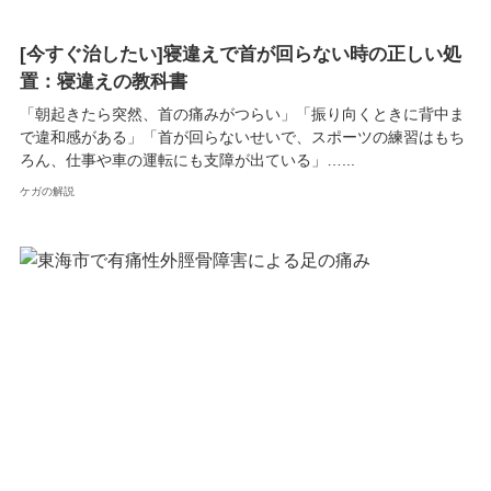
[今すぐ治したい]寝違えで首が回らない時の正しい処
置：寝違えの教科書
「朝起きたら突然、首の痛みがつらい」「振り向くときに背中ま
で違和感がある」「首が回らないせいで、スポーツの練習はもち
ろん、仕事や車の運転にも支障が出ている」…...
ケガの解説