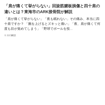
「肩が痛くて挙がらない」回旋筋腱板損傷と四十肩の
違いとは？東海市のARK接骨院が解説
「肩が痛くて挙がらない」「夜も眠れない」その痛み、本当に四
十肩ですか？ 「腕を上げるとズキッと痛い」「夜、肩が痛くて何
度も目が覚めてしまう」「野球でボールを投...
ケガの解説