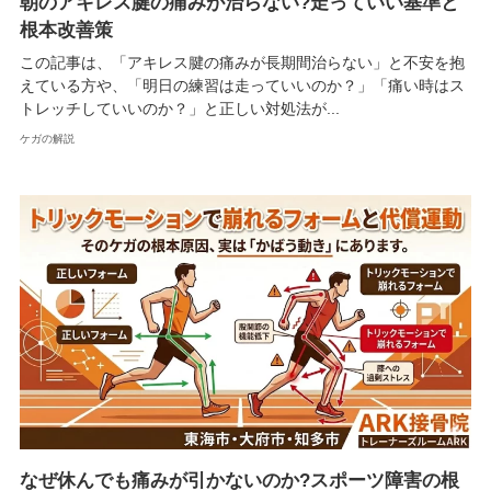
朝のアキレス腱の痛みが治らない?走っていい基準と
根本改善策
この記事は、「アキレス腱の痛みが長期間治らない」と不安を抱
えている方や、「明日の練習は走っていいのか？」「痛い時はス
トレッチしていいのか？」と正しい対処法が...
ケガの解説
なぜ休んでも痛みが引かないのか?スポーツ障害の根