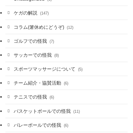
ケガの解説
(147)
コラム(箸休めにどうぞ)
(12)
ゴルフでの怪我
(7)
サッカーでの怪我
(8)
スポーツマッサージについて
(5)
チーム紹介・協賛活動
(6)
テニスでの怪我
(6)
バスケットボールでの怪我
(11)
バレーボールでの怪我
(6)