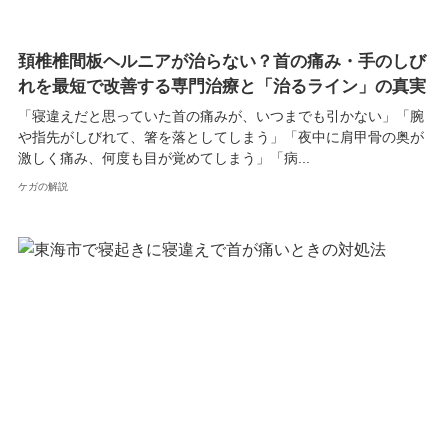
頚椎椎間板ヘルニアが治らない？首の痛み・手のしび
れを最短で改善する専門治療と「治るライン」の真実
「寝違えだと思っていた首の痛みが、いつまでも引かない」「腕
や指先がしびれて、箸を落としてしまう」「夜中に肩甲骨の奥が
激しく痛み、何度も目が覚めてしまう」「病...
ケガの解説