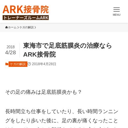
MENU
ホーム
ケガの解説
東海市で足底筋膜炎の治療なら
2018
4/28
ARK接骨院
2018年4月28日
ケガの解説
その足の痛みは足底筋膜炎かも？
長時間立ち仕事をしていたり、長い時間ランニン
グをしたり歩いた後に、足の裏が痛くなったこと