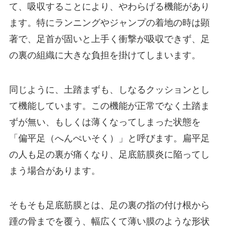
て、吸収することにより、やわらげる機能があり
ます。特にランニングやジャンプの着地の時は顕
著で、足首が固いと上手く衝撃が吸収できず、足
の裏の組織に大きな負担を掛けてしまいます。
同じように、土踏まずも、しなるクッションとし
て機能しています。この機能が正常でなく土踏ま
ずが無い、もしくは薄くなってしまった状態を
「偏平足（へんぺいそく）」と呼びます。扁平足
の人も足の裏が痛くなり、足底筋膜炎に陥ってし
まう場合があります。
そもそも足底筋膜とは、足の裏の指の付け根から
踵の骨までを覆う、幅広くて薄い膜のような形状