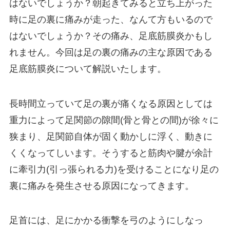
はないでしょうか？朝起きてみると立ち上がった
時に足の裏に痛みが走った、なんて方もいるので
はないでしょうか？その痛み、足底筋膜炎かもし
れません。今回は足の裏の痛みの主な原因である
足底筋膜炎について解説いたします。
長時間立っていて足の裏が痛くなる原因としては
重力によって足関節の隙間(骨と骨との間)が徐々に
狭まり、足関節自体が固く動かしに浮く、動きに
くくなってしいます。そうすると筋肉や腱が余計
に牽引力(引っ張られる力)を受けることになり足の
裏に痛みを発生させる原因になってきます。
足首には、足にかかる衝撃を弓のようにしなっ