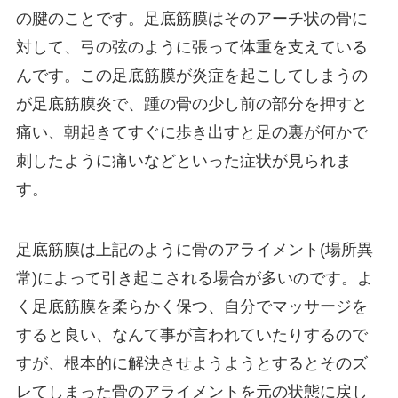
の腱のことです。足底筋膜はそのアーチ状の骨に
対して、弓の弦のように張って体重を支えている
んです。この足底筋膜が炎症を起こしてしまうの
が足底筋膜炎で、踵の骨の少し前の部分を押すと
痛い、朝起きてすぐに歩き出すと足の裏が何かで
刺したように痛いなどといった症状が見られま
す。
足底筋膜は上記のように骨のアライメント(場所異
常)によって引き起こされる場合が多いのです。よ
く足底筋膜を柔らかく保つ、自分でマッサージを
すると良い、なんて事が言われていたりするので
すが、根本的に解決させようようとするとそのズ
レてしまった骨のアライメントを元の状態に戻し