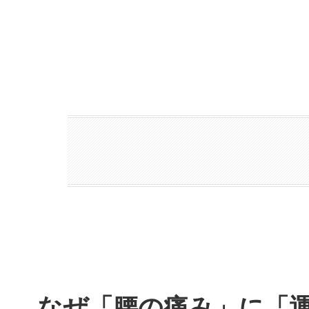
なぜ「腰の痛み」に「