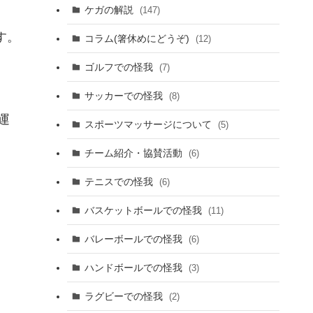
ケガの解説
(147)
す。
コラム(箸休めにどうぞ)
(12)
ゴルフでの怪我
(7)
サッカーでの怪我
(8)
運
スポーツマッサージについて
(5)
チーム紹介・協賛活動
(6)
テニスでの怪我
(6)
バスケットボールでの怪我
(11)
バレーボールでの怪我
(6)
ハンドボールでの怪我
(3)
ラグビーでの怪我
(2)