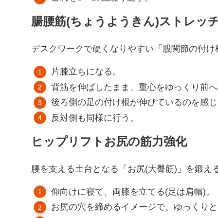
腸腰筋(ちょうようきん)ストレッ
デスクワークで硬くなりやすい「股関節の付け
片膝立ちになる。
背筋を伸ばしたまま、重心をゆっくり前へ
後ろ側の足の付け根が伸びているのを感じ
反対側も同様に行う。
ヒップリフトお尻の筋力強化
腰を支える土台となる「お尻(大臀筋)」を鍛え
仰向けに寝て、両膝を立てる(足は肩幅)。
お尻の穴を締めるイメージで、ゆっくりと