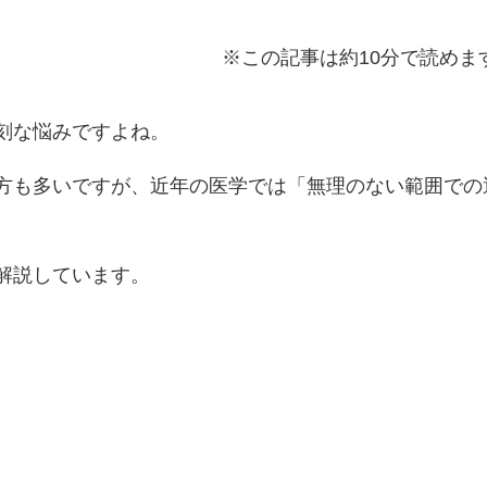
※この記事は約10分で読めま
刻な悩みですよね。
方も多いですが、近年の医学では「無理のない範囲での
解説しています。