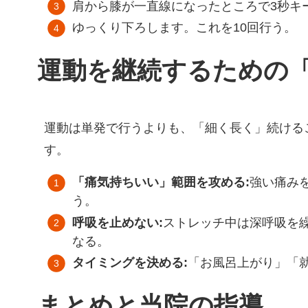
肩から膝が一直線になったところで3秒キ
ゆっくり下ろします。これを10回行う。
運動を継続するための「
運動は単発で行うよりも、「細く長く」続ける
す。
「痛気持ちいい」範囲を攻める:
強い痛み
う。
呼吸を止めない:
ストレッチ中は深呼吸を
なる。
タイミングを決める:
「お風呂上がり」「
まとめと当院の指導