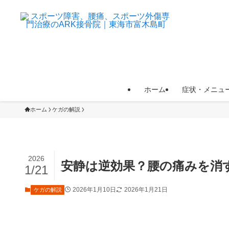
ホーム
症状・メニュ
ホーム
ケガの解説
2026
安静は逆効果？腰の痛みを消
1/21
2026年1月10日
2026年1月21日
ケガの解説