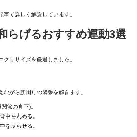
記事て詳しく解説しています。
和らげるおすすめ運動3選
エクササイズを厳選しました。
えながら腰周りの緊張を解きます。
関節の真下)。
背中を丸める。
中を反らせる。