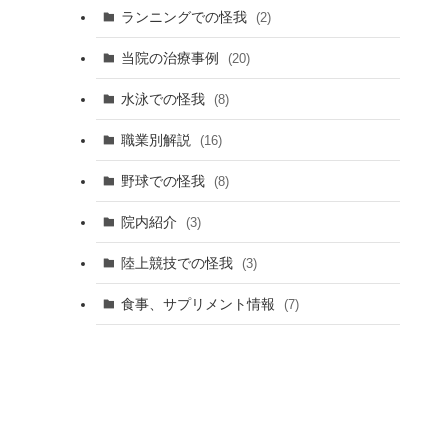
ランニングでの怪我
(2)
当院の治療事例
(20)
水泳での怪我
(8)
職業別解説
(16)
野球での怪我
(8)
院内紹介
(3)
陸上競技での怪我
(3)
食事、サプリメント情報
(7)