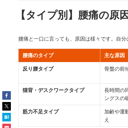
【タイプ別】腰痛の原
腰痛と一口に言っても、原因は様々です。自分
腰痛のタイプ
主な原因
反り腰タイプ
骨盤の前
猫背・デスクワークタイプ
長時間の
ングスの
筋力不足タイプ
加齢や運
え