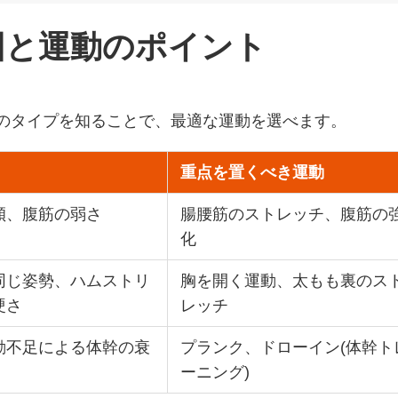
因と運動のポイント
のタイプを知ることで、最適な運動を選べます。
重点を置くべき運動
傾、腹筋の弱さ
腸腰筋のストレッチ、腹筋の
化
同じ姿勢、ハムストリ
胸を開く運動、太もも裏のス
硬さ
レッチ
動不足による体幹の衰
プランク、ドローイン(体幹ト
ーニング)