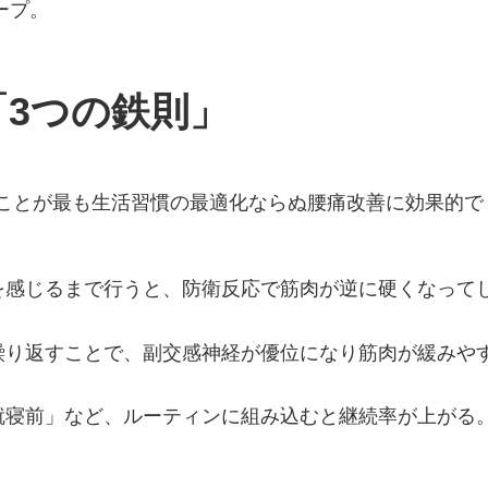
ープ。
3つの鉄則」
ことが最も生活習慣の最適化ならぬ腰痛改善に効果的で
を感じるまで行うと、防衛反応で筋肉が逆に硬くなって
繰り返すことで、副交感神経が優位になり筋肉が緩みや
就寝前」など、ルーティンに組み込むと継続率が上がる