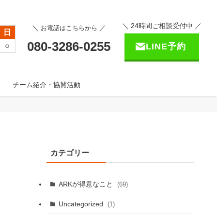
＼ 24時間ご相談受付中 ／
＼
／
お電話はこちらから
日
080-3286-0255
○
LINE予約
チーム紹介・協賛活動
カテゴリー
ARKが得意なこと
(69)
Uncategorized
(1)