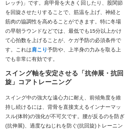
レッチ)」です。肩甲骨を大きく回したり、股関節
を回旋させたりすることで、筋温を上げ、神経と
筋肉の協調性を高めることができます。特に冬場
の早朝ラウンドなどでは、最低でも15分以上かけ
て心拍数を上げることが、ケガ予防の必須条件で
す。これは
肩こり
予防や、上半身の力みを取る上
でも非常に有効です。
スイング軸を安定させる「抗伸展・抗回
旋」コアトレーニング
スイング中の強大な遠心力に耐え、前傾角度を維
持し続けるには、背骨を直接支えるインナーマッ
スル(体幹)の強化が不可欠です。腰が反るのを防ぎ
(抗伸展)、過度なねじれを防ぐ(抗回旋)トレーニン