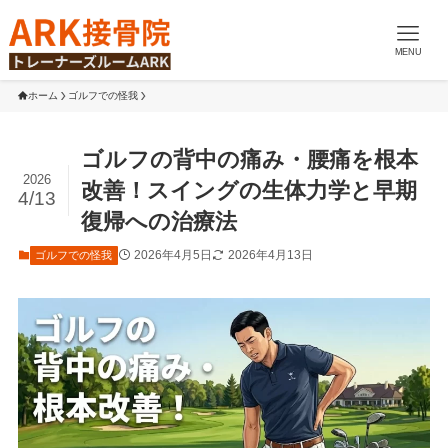
MENU
ホーム
ゴルフでの怪我
ゴルフの背中の痛み・腰痛を根本
2026
改善！スイングの生体力学と早期
4/13
復帰への治療法
2026年4月5日
2026年4月13日
ゴルフでの怪我