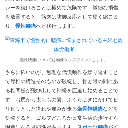
レーを続けることは極めて危険です。微細な損傷
を放置すると、筋肉は防御反応として硬く縮こま
り、
慢性腰痛
へと移行します。
慢性腰痛については画像タップでリンクします。
さらに怖いのが、無理な代償動作を繰り返すこと
で脊椎の構造そのものが破綻し、骨と骨の間にあ
る椎間板が飛び出して神経を圧迫し始めることで
す。お尻から太ももの裏、ふくらはぎにかけてビ
リビリとした痺れや痛みが走る
坐骨神経痛
などを
併発すると、ゴルフどころか日常生活の歩行すら
困難になる可能性があります。
スポーツ腰痛バイ