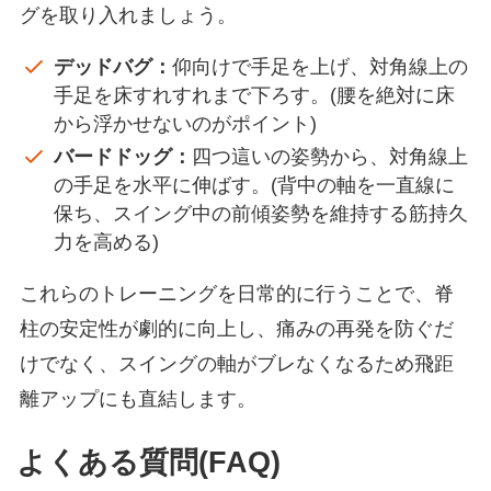
グを取り入れましょう。
デッドバグ：
仰向けで手足を上げ、対角線上の
手足を床すれすれまで下ろす。(腰を絶対に床
から浮かせないのがポイント)
バードドッグ：
四つ這いの姿勢から、対角線上
の手足を水平に伸ばす。(背中の軸を一直線に
保ち、スイング中の前傾姿勢を維持する筋持久
力を高める)
これらのトレーニングを日常的に行うことで、脊
柱の安定性が劇的に向上し、痛みの再発を防ぐだ
けでなく、スイングの軸がブレなくなるため飛距
離アップにも直結します。
よくある質問(FAQ)