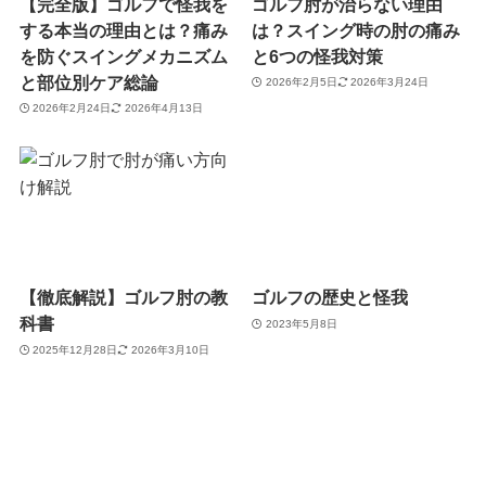
【完全版】ゴルフで怪我を
ゴルフ肘が治らない理由
する本当の理由とは？痛み
は？スイング時の肘の痛み
を防ぐスイングメカニズム
と6つの怪我対策
と部位別ケア総論
2026年2月5日
2026年3月24日
2026年2月24日
2026年4月13日
【徹底解説】ゴルフ肘の教
ゴルフの歴史と怪我
科書
2023年5月8日
2025年12月28日
2026年3月10日