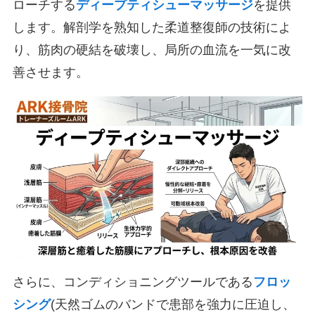
ローチする
ディープティシューマッサージ
を提供
します。解剖学を熟知した柔道整復師の技術によ
り、筋肉の硬結を破壊し、局所の血流を一気に改
善させます。
さらに、コンディショニングツールである
フロッ
シング
(天然ゴムのバンドで患部を強力に圧迫し、