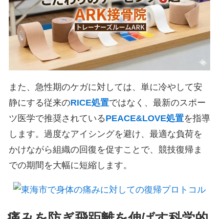
また、急性期のケガに対しては、単に冷やして安
静にする従来の
RICE処置
ではなく、最新のスポー
ツ医学で推奨されている
PEACE&LOVE処置
を指導
します。過度なアイシングを避け、最適な負荷を
かけながら組織の回復を促すことで、競技復帰ま
での期間を大幅に短縮します。
痛みを防ぎ飛距離を伸ばす科学的