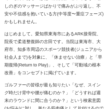
しのぎのマッサージばかりで痛みがぶり返し、不
安や不信感を抱いている方(中等度〜重症フェーズ)
かもしれません。
はじめまして。愛知県東海市にあるARK接骨院、
院長で柔道整復師の古田です。当院は東海市、大
府市、知多市周辺のスポーツ競技者(ジュニアから
社会人まで)を対象に、「休ませない治療」と「早
期復帰(Return to Play)」、そして「可動域の根本
改善」をコンセプトに掲げています。
ゴルファーの皆様が最も知りたい「なぜ、スイン
グ時だけ背中や腰が痛むのか？」「どうすれば週
末のラウンドに間に合うのか？」という検索意図
(お悩み)に対し、単なる筋肉痛として片付けるので