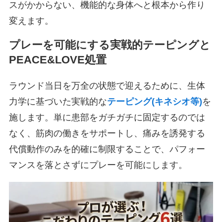
スがかからない、機能的な身体へと根本から作り
変えます。
プレーを可能にする実戦的テーピングと
PEACE&LOVE処置
ラウンド当日を万全の状態で迎えるために、生体
力学に基づいた実戦的な
テーピング(キネシオ等)
を
施します。単に患部をガチガチに固定するのでは
なく、筋肉の働きをサポートし、痛みを誘発する
代償動作のみを的確に制限することで、パフォー
マンスを落とさずにプレーを可能にします。