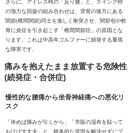
さらに、アドレス時の「反り腰」と、スイング時
の強力な回旋の組み合わせは、背骨の後方にある
関節(椎間関節)同士を激しく衝突させ、関節包や軟
骨に炎症を引き起こす「椎間関節症」の原因とな
ります。これは中高年ゴルファーに頻発する重篤
な障害です。
痛みを抱えたまま放置する危険性
(続発症・合併症)
慢性的な腰痛から坐骨神経痛への悪化リ
スク
「休めば痛みが引くから」「市販の湿布を貼って
おけば大丈夫」と、根本的な原因を解決せずにプ