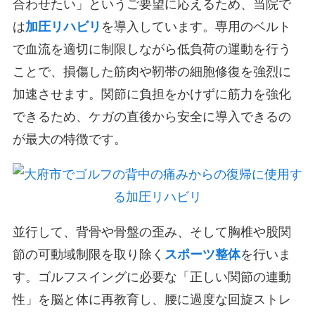
合わせたい」というご要望に応えるため、当院で
は
加圧リハビリ
を導入しています。専用のベルト
で血流を適切に制限しながら低負荷の運動を行う
ことで、損傷した筋肉や靭帯の細胞修復を強烈に
加速させます。関節に負担をかけずに筋力を強化
できるため、ケガの直後から安全に導入できるの
が最大の特徴です。
並行して、背骨や骨盤の歪み、そして胸椎や股関
節の可動域制限を取り除く
スポーツ整体
を行いま
す。ゴルフスイングに必要な「正しい関節の連動
性」を脳と体に再教育し、腰に過度な回旋ストレ