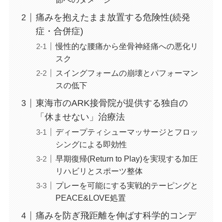
痛みを抱えたまま放置する危険性(続発
症・合併症)
慢性的な腰痛から坐骨神経痛への悪化リ
スク
スイングフォームの崩壊とパフォーマン
スの低下
東海市のARK接骨院が提供する独自の
「休ませない」治療法
ディープティシューマッサージとフロッ
シングによる即効性
早期復帰(Return to Play)を実現する加圧
リハビリとスポーツ整体
プレーを可能にする実戦的テーピングと
PEACE&LOVE処置
痛みを防ぎ飛距離を伸ばす科学的コンデ