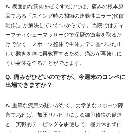
A.
表面的な筋肉をほぐすだけでは、痛みの根本原
因である「スイング時の関節の連動性エラー(代償
動作)」が解決していないからです。当院ではディ
ープティシューマッサージで深層の癒着を取るだ
けでなく、スポーツ整体で生体力学に基づいた正
しい動きを体に再教育するため、痛みが再発しに
くい身体を作ることができます。
Q. 痛みがひどいのですが、今週末のコンペに
出場できますか？
A.
重篤な疾患の疑いがなく、力学的なスポーツ障
害であれば、加圧リハビリによる細胞修復の促進
と、実戦的テーピングを駆使して、極力休まずに