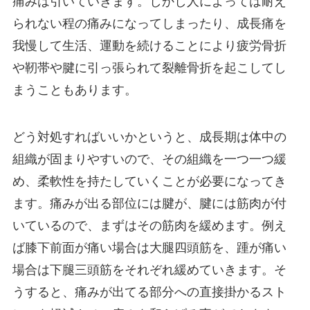
痛みは引いていきます。しかし人によっては耐え
られない程の痛みになってしまったり、成長痛を
我慢して生活、運動を続けることにより疲労骨折
や靭帯や腱に引っ張られて裂離骨折を起こしてし
まうこともあります。
どう対処すればいいかというと、成長期は体中の
組織が固まりやすいので、その組織を一つ一つ緩
め、柔軟性を持たしていくことが必要になってき
ます。痛みが出る部位には腱が、腱には筋肉が付
いているので、まずはその筋肉を緩めます。例え
ば膝下前面が痛い場合は大腿四頭筋を、踵が痛い
場合は下腿三頭筋をそれぞれ緩めていきます。そ
うすると、痛みが出てる部分への直接掛かるスト