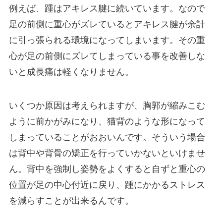
例えば、踵はアキレス腱に続いています。なので
足の前側に重心がズレているとアキレス腱が余計
に引っ張られる環境になってしまいます。その重
心が足の前側にズレてしまっている事を改善しな
いと成長痛は軽くなりません。
いくつか原因は考えられますが、胸郭が縮みこむ
ように前かがみになり、猫背のような形になって
しまっていることがおおいんです。そういう場合
は背中や背骨の矯正を行っていかないといけませ
ん。背中を強制し姿勢をよくすると自ずと重心の
位置が足の中心付近に戻り、踵にかかるストレス
を減らすことが出来るんです。