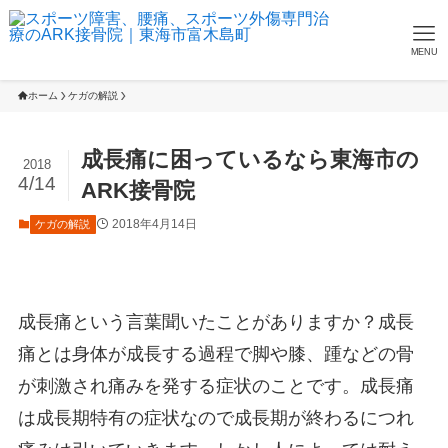
MENU
ホーム
ケガの解説
成長痛に困っているなら東海市の
2018
4/14
ARK接骨院
2018年4月14日
ケガの解説
成長痛という言葉聞いたことがありますか？成長
痛とは身体が成長する過程で脚や膝、踵などの骨
が刺激され痛みを発する症状のことです。成長痛
は成長期特有の症状なので成長期が終わるにつれ