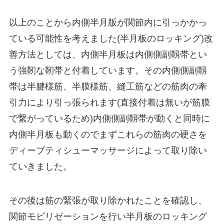
以上のことから内側半月版が関節内に引っかかっ
ている可能性を考えました(半月板のロッキング)改
善方法としては、内側半月板は内側側副靱帯とい
う強靭な靭帯と付着しています。その内側側副靱
帯は半腱様筋、半膜様筋、縫工筋などの筋肉の牽
引力により引っ張られます(直接付着は無いが筋膜
で繋がっているため)内側側副靱帯が動くと同時に
内側半月板も動くのでまずこれらの筋肉の硬さを
ディープティシューマッサージによって取り除い
ていきました。
その後は筋の緊張が取り除かれたことを確認し、
関節モビリゼーションを行い半月板のロッキング