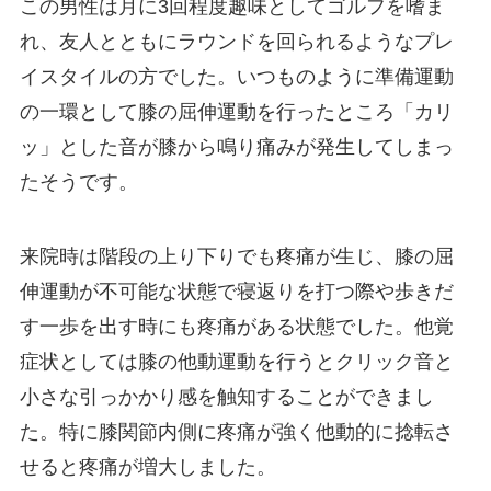
この男性は月に3回程度趣味としてゴルフを嗜ま
れ、友人とともにラウンドを回られるようなプレ
イスタイルの方でした。いつものように準備運動
の一環として膝の屈伸運動を行ったところ「カリ
ッ」とした音が膝から鳴り痛みが発生してしまっ
たそうです。
来院時は階段の上り下りでも疼痛が生じ、膝の屈
伸運動が不可能な状態で寝返りを打つ際や歩きだ
す一歩を出す時にも疼痛がある状態でした。他覚
症状としては膝の他動運動を行うとクリック音と
小さな引っかかり感を触知することができまし
た。特に膝関節内側に疼痛が強く他動的に捻転さ
せると疼痛が増大しました。