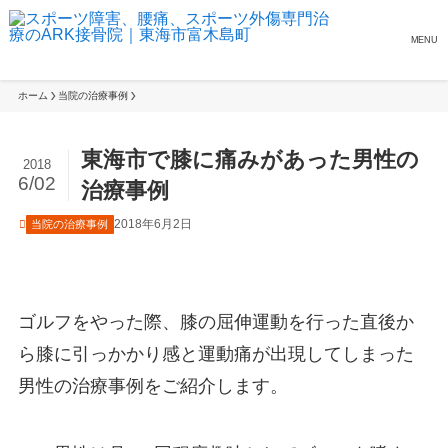
MENU
ホーム
当院の治療事例
東海市で膝に痛みがあった男性の
2018
6/02
治療事例
2018年6月2日
当院の治療事例
ゴルフをやった際、膝の屈伸運動を行った直後か
ら膝に引っかかり感と運動痛が出現してしまった
男性の治療事例をご紹介します。