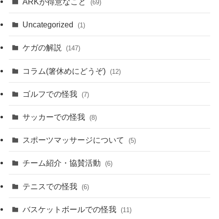
ARKが得意なこと
(69)
Uncategorized
(1)
ケガの解説
(147)
コラム(箸休めにどうぞ)
(12)
ゴルフでの怪我
(7)
サッカーでの怪我
(8)
スポーツマッサージについて
(5)
チーム紹介・協賛活動
(6)
テニスでの怪我
(6)
バスケットボールでの怪我
(11)