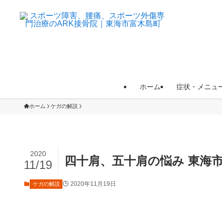
ホーム
症状・メニュ
ホーム
ケガの解説
2020
四十肩、五十肩の悩み 東海市
11/19
2020年11月19日
ケガの解説