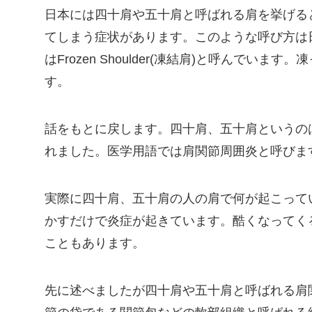
日本には四十肩や五十肩と呼ばれる肩を挙げる
てしまう症状があります。このような呼び方は
はFrozen Shoulder(凍結肩)と呼んで
す。
話をもとに戻します。四十肩、五十肩というのは
れました。医学用語では肩関節周囲炎と呼びま
実際に四十肩、五十肩の人の肩で何が起こって
かすだけで炎症が起きています。酷くなってく
こともあります。
先に述べましたが四十肩や五十肩と呼ばれる肩