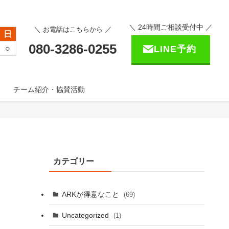
＼ 24時間ご相談受付中 ／
＼
／
お電話はこちらから
日
080-3286-0255
○
LINE予約
チーム紹介・協賛活動
カテゴリー
ARKが得意なこと
(69)
Uncategorized
(1)