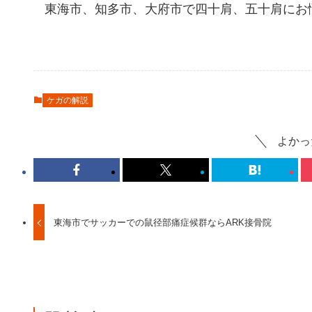
東海市、知多市、大府市で四十肩、五十肩にお
ケガの解説
よかっ
東海市でサッカーでの鼠径部痛症候群ならARK接骨院