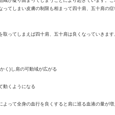
組織が凝り固まってしまうことにより起きています。こ
なってしまい皮膚の制限も相まって四十肩、五十肩の症
を取ってしまえば四十肩、五十肩は良くなっていきます
かく)し肩の可動域が広がる
て動くようになる
によって全身の血行を良くすると肩に巡る血液の量が増