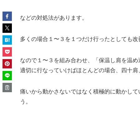
などの対処法があります。
多くの場合１〜３を１つだけ行ったとしても改
なので１〜３を組み合わせ、「保温し肩を温め
適切に行なっていけばほとんどの場合、四十肩
痛いから動かさないではなく積極的に動かして
う。