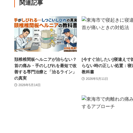
関連記事
頚椎椎間板ヘルニアが治らない？
[今すぐ治したい]寝違えで
首の痛み・手のしびれを最短で改
らない時の正しい処置：寝
善する専門治療と「治るライン」
教科書
の真実
2026年5月11日
2026年5月14日