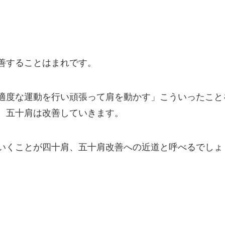
善することはまれです。
適度な運動を行い頑張って肩を動かす」こういったこと
、五十肩は改善していきます。
いくことが四十肩、五十肩改善への近道と呼べるでしょ