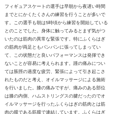
フィギュアスケートの選手は早朝から夜遅い時間
までとにかくたくさんの練習を行うことが多いで
す。この選手も朝は5時頃から練習を開始している
とのことでした。身体に触ってみるとまず気がつ
いたのは筋肉の異常な緊張です。特にふくらはぎ
の筋肉が両足ともパンパンに張ってしまってい
て、この状態だと良いパフォーマンスは発揮でき
ないことが容易に考えられます。踵の痛みについ
ては脹脛の過度な疲労、緊張によって引き起こさ
れたものだと考え、オイルマッサージによる施術
を行いました。膝の痛みですが、痛みのある部位
は膝の内側、ハムストリングスの腱だったのでオ
イルマッサージを行ったふくらはぎの筋肉とは筋
肉の膜である筋膜で連結しています。ふくらはぎ