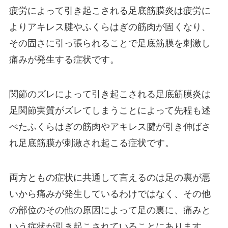
疲労によって引き起こされる足底筋膜炎は疲労に
よりアキレス腱やふくらはぎの筋肉が固くなり、
その固さに引っ張られることで足底筋膜を刺激し
痛みが発生する症状です。
関節のズレによって引き起こされる足底筋膜炎は
足関節実質がズレてしまうことによって先程も述
べたふくらはぎの筋肉やアキレス腱が引き伸ばさ
れ足底筋膜が刺激され起こる症状です。
両方ともの症状に共通して言えるのは足の裏が悪
いから痛みが発生しているわけではなく、その他
の部位のその他の原因によって足の裏に、痛みと
いう症状が引き起こされていることにあります。