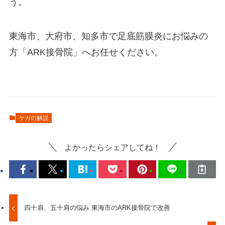
う。
東海市、大府市、知多市で足底筋膜炎にお悩みの
方「ARK接骨院」へお任せください。
ケガの解説
よかったらシェアしてね！
四十肩、五十肩の悩み 東海市のARK接骨院で改善