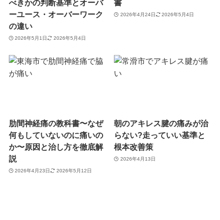
べきかの判断基準とオーバ
書
ーユース・オーバーワーク
2026年4月24日
2026年5月4日
の違い
2026年5月1日
2026年5月4日
肋間神経痛の教科書〜なぜ
朝のアキレス腱の痛みが治
何もしていないのに痛いの
らない?走っていい基準と
か〜原因と治し方を徹底解
根本改善策
説
2026年4月13日
2026年4月23日
2026年5月12日