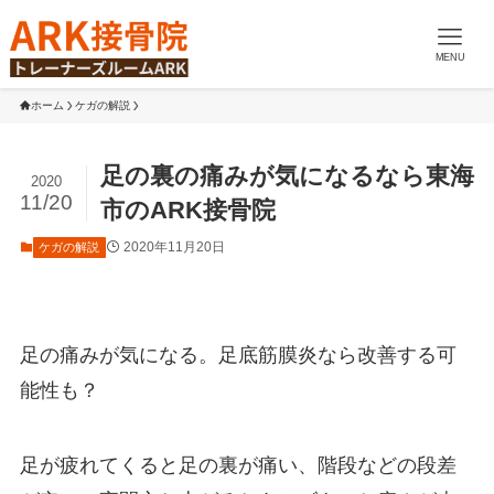
MENU
ホーム
ケガの解説
足の裏の痛みが気になるなら東海
2020
11/20
市のARK接骨院
2020年11月20日
ケガの解説
足の痛みが気になる。足底筋膜炎なら改善する可
能性も？
足が疲れてくると足の裏が痛い、階段などの段差