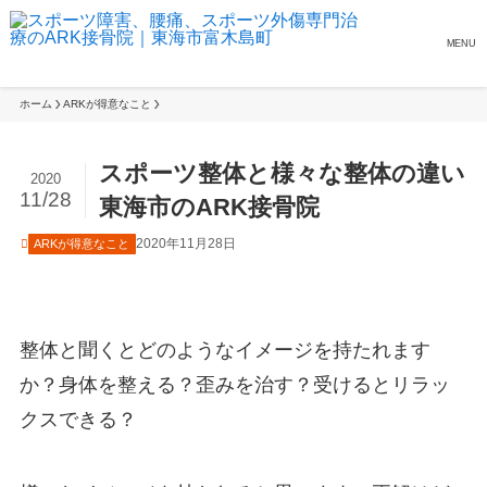
MENU
ホーム
ARKが得意なこと
スポーツ整体と様々な整体の違い
2020
11/28
東海市のARK接骨院
2020年11月28日
ARKが得意なこと
整体と聞くとどのようなイメージを持たれます
か？身体を整える？歪みを治す？受けるとリラッ
クスできる？