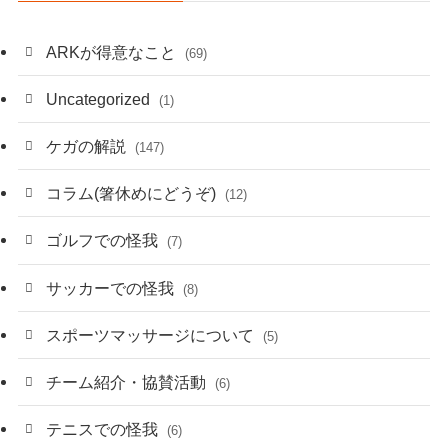
ARKが得意なこと
(69)
Uncategorized
(1)
ケガの解説
(147)
コラム(箸休めにどうぞ)
(12)
ゴルフでの怪我
(7)
サッカーでの怪我
(8)
スポーツマッサージについて
(5)
チーム紹介・協賛活動
(6)
テニスでの怪我
(6)