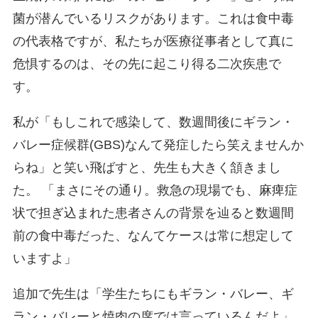
菌が潜んでいるリスクがあります。これは食中毒
の代表格ですが、私たちが医療従事者として真に
危惧するのは、その先に起こり得る二次疾患で
す。
私が「もしこれで感染して、数週間後にギラン・
バレー症候群(GBS)なんて発症したら笑えませんか
らね」と笑い飛ばすと、先生も大きく頷きまし
た。 「まさにその通り。救急の現場でも、麻痺症
状で担ぎ込まれた患者さんの背景を辿ると数週間
前の食中毒だった、なんてケースは常に想定して
いますよ」
追加で先生は「学生たちにもギラン・バレー、ギ
ラン・バレーと焼肉の席では言っているんだよ」