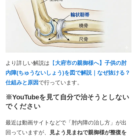
より詳しい解説は
【
大府市の親御様へ】子供の肘
内障(ちゅうないしょう)を図で解説｜なぜ抜ける？
仕組みと原因
で行っています。
※YouTubeを見て自分で治そうとしない
でください
最近は動画サイトなどで「肘内障の治し方」が出
回っていますが、
見よう見まねで親御様が整復を