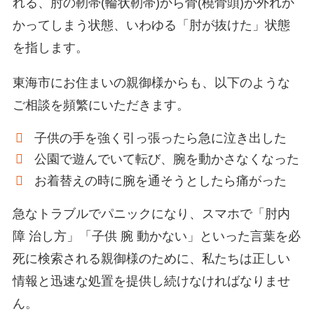
れる、肘の靭帯(輪状靭帯)から骨(橈骨頭)が外れか
かってしまう状態、いわゆる「肘が抜けた」状態
を指します。
東海市にお住まいの親御様からも、以下のような
ご相談を頻繁にいただきます。
子供の手を強く引っ張ったら急に泣き出した
公園で遊んでいて転び、腕を動かさなくなった
お着替えの時に腕を通そうとしたら痛がった
急なトラブルでパニックになり、スマホで「肘内
障 治し方」「子供 腕 動かない」といった言葉を必
死に検索される親御様のために、私たちは正しい
情報と迅速な処置を提供し続けなければなりませ
ん。