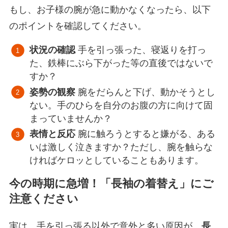
もし、お子様の腕が急に動かなくなったら、以下
のポイントを確認してください。
状況の確認
手を引っ張った、寝返りを打っ
た、鉄棒にぶら下がった等の直後ではないで
すか？
姿勢の観察
腕をだらんと下げ、動かそうとし
ない。手のひらを自分のお腹の方に向けて固
まっていませんか？
表情と反応
腕に触ろうとすると嫌がる、ある
いは激しく泣きますか？ただし、腕を触らな
ければケロッとしていることもあります。
今の時期に急増！「長袖の着替え」にご
注意ください
実は、手を引っ張る以外で意外と多い原因が、
長