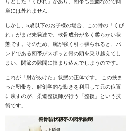
りとした「くびれ」があり、靭帯も強固なので簡
単には外れません。
しかし、5歳以下のお子様の場合、この骨の「くび
れ」がまだ未発達で、軟骨成分が多く柔らかい状
態です。そのため、腕が強く引っ張られると、バ
ンドである靭帯がスポッと骨の頭を乗り越えてし
まい、関節の隙間に挟まり込んでしまうのです。
これが「肘が抜けた」状態の正体です。 この挟ま
った靭帯を、解剖学的な動きを利用して元の位置
に戻すのが、柔道整復師が行う「整復」という技
術です。