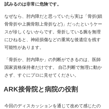
試みるのは非常に危険です。
なぜなら、肘内障だと思っていたら実は「骨折(鎖
骨骨折や上腕骨顆上骨折など)」だったというケー
スが珍しくないからです。骨折している腕を無理
にひねると、神経損傷などの重篤な後遺症を残す
可能性があります。
「骨折か、肘内障か」の判断ができるのは、医師
国家資格保持者だけです。 自己判断で無理に動か
さず、すぐにプロに見せてください。
ARK接骨院と病院の役割
今回のディスカッションを通じて改めて感じたの