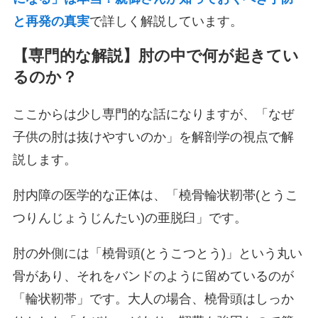
と再発の真実
で詳しく解説しています。
【専門的な解説】肘の中で何が起きてい
るのか？
ここからは少し専門的な話になりますが、「なぜ
子供の肘は抜けやすいのか」を解剖学の視点で解
説します。
肘内障の医学的な正体は、「橈骨輪状靭帯(とうこ
つりんじょうじんたい)の亜脱臼」です。
肘の外側には「橈骨頭(とうこつとう)」という丸い
骨があり、それをバンドのように留めているのが
「輪状靭帯」です。大人の場合、橈骨頭はしっか