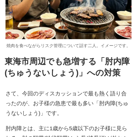
焼肉を食べながらリスク管理について話す二人。イメージです。
東海市周辺でも急増する「肘内障
(ちゅうないしょう)」への対策
さて、今回のディスカッションで最も熱く語り合
ったのが、お子様の急患で最も多い「肘内障(ちゅ
うないしょう)」です。
肘内障とは、主に1歳から5歳以下のお子様に見ら