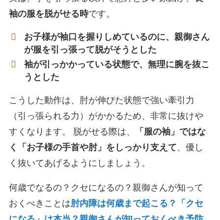
袖の服を脱がせる時
です。
お子様が袖口を握りしめているのに、親御さん
が服を引っ張って脱がそうとした
袖が引っかかっている状態で、無理に腕を抜こ
うとした
こうした動作は、肘が伸びた状態で強い牽引力
（引っ張られる力）がかかるため、非常に抜けや
すくなります。 脱がせる際は、
「服の袖」ではな
く「お子様の手首や肘」をしっかり支えて
、優し
く抜いてあげるようにしましょう。
何歳でなるの？クセになるの？親御さんが知って
おくべきことは
肘内障は何歳まで起こる？「クセ
になる」は本当？親御さんが知っておくべき予防