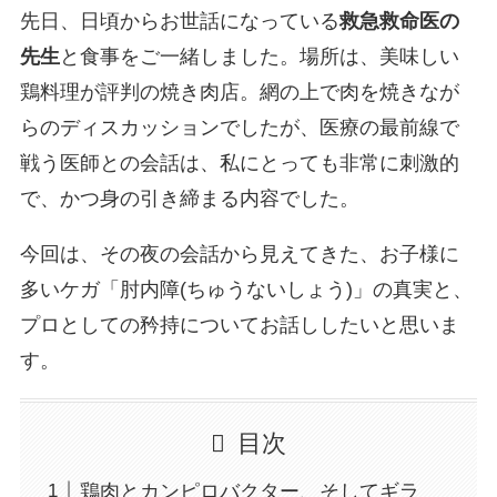
先日、日頃からお世話になっている
救急救命医の
先生
と食事をご一緒しました。場所は、美味しい
鶏料理が評判の焼き肉店。網の上で肉を焼きなが
らのディスカッションでしたが、医療の最前線で
戦う医師との会話は、私にとっても非常に刺激的
で、かつ身の引き締まる内容でした。
今回は、その夜の会話から見えてきた、お子様に
多いケガ「肘内障(ちゅうないしょう)」の真実と、
プロとしての矜持についてお話ししたいと思いま
す。
目次
鶏肉とカンピロバクター、そしてギラ