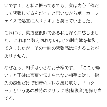
いです！』と私に振ってきても、実は内心『俺だ
って緊張してるんだぞ』と思いながらポーカーフ
ェイスで処置に入ります」と笑っていました。
これには、柔道整復師である私も深く共感しまし
た。 これまで数え切れないほどの肘内障を整復し
てきましたが、その一瞬の緊張感は消えることが
ありません。
なぜなら、相手は小さなお子様です。 「ここが痛
い」と正確に言葉で伝えられない相手に対し、指
先の感覚だけで靭帯のズレを感じ取り、「コク
ッ」というあの独特のクリック感(整復音)を探り当
てる。