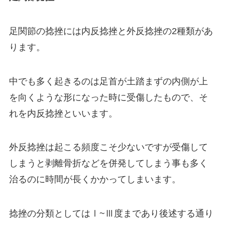
足関節の捻挫には内反捻挫と外反捻挫の2種類があ
ります。
中でも多く起きるのは足首が土踏まずの内側が上
を向くような形になった時に受傷したもので、そ
れを内反捻挫といいます。
外反捻挫は起こる頻度こそ少ないですが受傷して
しまうと剥離骨折などを併発してしまう事も多く
治るのに時間が長くかかってしまいます。
捻挫の分類としてはⅠ~Ⅲ度まであり後述する通り