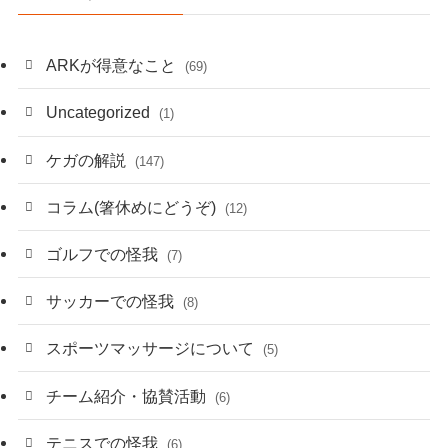
ARKが得意なこと
(69)
Uncategorized
(1)
ケガの解説
(147)
コラム(箸休めにどうぞ)
(12)
ゴルフでの怪我
(7)
サッカーでの怪我
(8)
スポーツマッサージについて
(5)
チーム紹介・協賛活動
(6)
テニスでの怪我
(6)