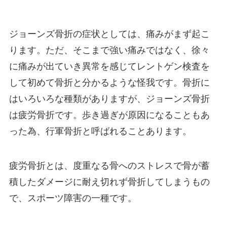
ジョーンズ骨折の症状としては、痛みがまず起こ
ります。ただ、そこまで強い痛みではなく、徐々
に痛みが出ていき異常を感じてレントゲン検査を
して初めて骨折と分かるような怪我です。骨折に
はいろいろな種類がありますが、ジョーンズ骨折
は疲労骨折です。歩き過ぎが原因になることもあ
った為、行軍骨折と呼ばれることあります。
疲労骨折とは、度重なる骨へのストレスで骨が蓄
積したダメージに耐え切れず骨折してしまうもの
で、スポーツ障害の一種です。