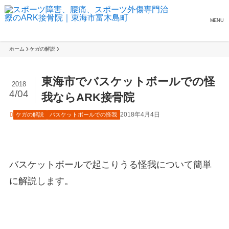
MENU
ホーム
ケガの解説
東海市でバスケットボールでの怪
2018
4/04
我ならARK接骨院
2018年4月4日
ケガの解説
バスケットボールでの怪我
バスケットボールで起こりうる怪我について簡単
に解説します。