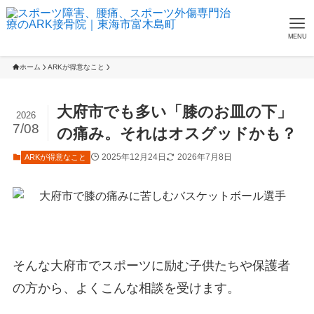
MENU
ホーム
ARKが得意なこと
大府市でも多い「膝のお皿の下」
2026
7/08
の痛み。それはオスグッドかも？
2025年12月24日
2026年7月8日
ARKが得意なこと
そんな大府市でスポーツに励む子供たちや保護者
の方から、よくこんな相談を受けます。