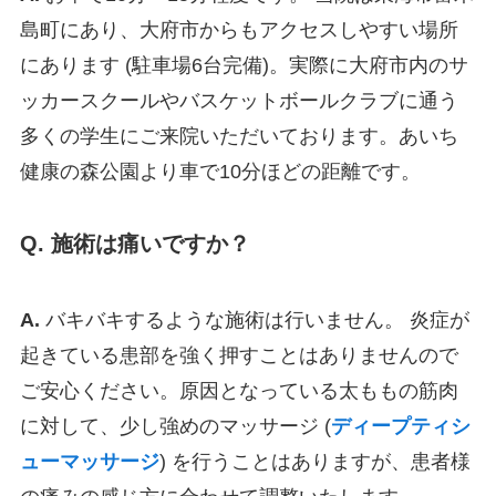
島町にあり、大府市からもアクセスしやすい場所
にあります (駐車場6台完備)。実際に大府市内のサ
ッカースクールやバスケットボールクラブに通う
多くの学生にご来院いただいております。あいち
健康の森公園より車で10分ほどの距離です。
Q. 施術は痛いですか？
A.
バキバキするような施術は行いません。 炎症が
起きている患部を強く押すことはありませんので
ご安心ください。原因となっている太ももの筋肉
に対して、少し強めのマッサージ (
ディープティシ
ューマッサージ
) を行うことはありますが、患者様