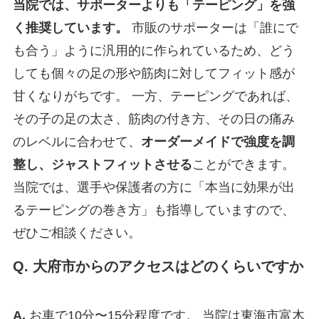
当院では、サポーターよりも「テーピング」を強
く推奨しています。
市販のサポーターは「誰にで
も合う」ように汎用的に作られているため、どう
しても個々の足の形や筋肉に対してフィット感が
甘くなりがちです。 一方、テーピングであれば、
その子の足の太さ、筋肉の付き方、その日の痛み
のレベルに合わせて、
オーダーメイドで強度を調
整し、ジャストフィットさせる
ことができます。
当院では、選手や保護者の方に「本当に効果が出
るテーピングの巻き方」も指導していますので、
ぜひご相談ください。
Q. 大府市からのアクセスはどのくらいですか
A.
お車で10分〜15分程度です。 当院は東海市富木