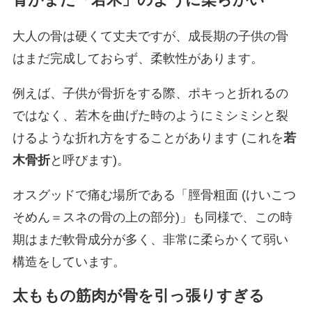
大人の骨は硬くて丈夫ですが、成長期の子供の骨
はまだ完成しておらず、柔軟性があります。
例えば、子供が骨折をする際、ポキっと折れるの
ではなく、若木を曲げた時のようにミシミシと裂
けるような折れ方をすることがあります (これを
若
木骨折
と呼びます)。
オスグッドで痛む場所である「脛骨粗面 (けいこつ
そめん＝スネの骨の上の部分)」も同様で、この時
期はまだ軟骨成分が多く、非常に柔らかくて弱い
構造をしています。
太ももの筋肉が骨を引っ張りすぎる