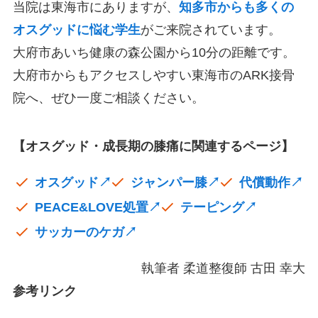
当院は東海市にありますが、
知多市からも多くの
オスグッドに悩む学生
がご来院されています。
大府市あいち健康の森公園から10分の距離です。
大府市からもアクセスしやすい東海市のARK接骨
院へ、ぜひ一度ご相談ください。
【オスグッド・成長期の膝痛に関連するページ】
オスグッド↗
ジャンパー膝↗
代償動作↗
PEACE&LOVE処置↗
テーピング↗
サッカーのケガ↗
執筆者 柔道整復師 古田 幸大
参考リンク