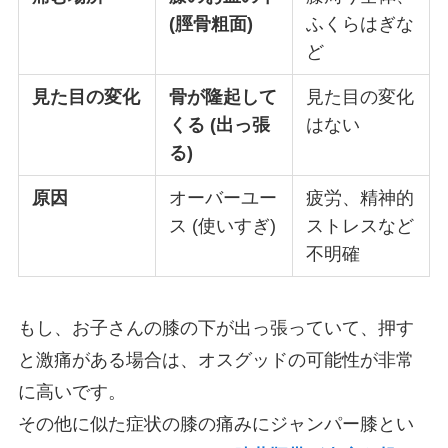
(脛骨粗面)
ふくらはぎな
ど
見た目の変化
骨が隆起して
見た目の変化
くる (出っ張
はない
る)
原因
オーバーユー
疲労、精神的
ス (使いすぎ)
ストレスなど
不明確
もし、お子さんの膝の下が出っ張っていて、押す
と激痛がある場合は、オスグッドの可能性が非常
に高いです。
その他に似た症状の膝の痛みにジャンパー膝とい