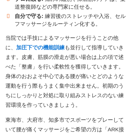
道整復師などの専門家に任せる。
自分で守る:
練習後のストレッチや入浴、セル
フマッサージをルーティン化する。
当院では手技によるマッサージを行うことの他
に、
加圧下での機能訓練
も並行して指導していき
ます。皮膚、筋膜の滑走が悪い場合は上の項で述
べた「整膚」を行い柔軟性を獲得していきます。
身体のおおよそ中心である腰が痛いとどのような
運動を行う際もうまく集中出来ません。初期のう
ちにしっかりと対処に取り組みストレスのない練
習環境を作っていきましょう。
東海市、大府市、知多市でスポーツをプレーして
いて腰が痛くマッサージをご希望の方は「ARK接