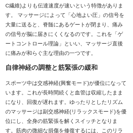
C繊維)よりも伝達速度が速いという特徴がありま
す。 マッサージによって「心地よい圧」の信号を
大量に送ると、脊髄にあるゲートが閉まり、痛み
の信号が脳に届きにくくなるのです。これを「ゲ
ートコントロール理論」といい、マッサージ直後
に痛みが和らぐ主な理由の一つです。
自律神経の調整と筋緊張の緩和
スポーツ中は交感神経(興奮モード)が優位になって
います。これが長時間続くと血管は収縮したまま
になり、回復が遅れます。ゆったりとしたリズム
のマッサージは副交感神経(リラックスモード)を優
位にし、全身の筋緊張を解くスイッチとなりま
す。筋肉の微細な損傷を修復するには、このリラ