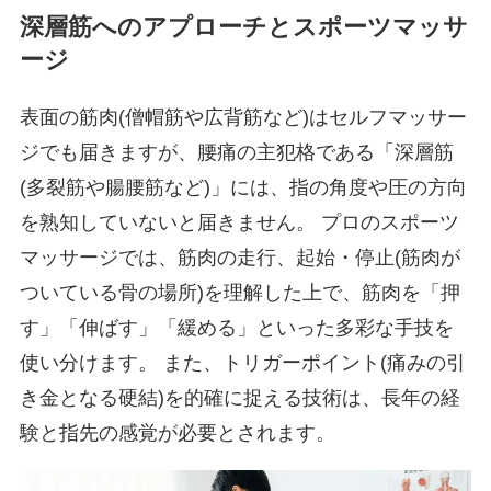
深層筋へのアプローチとスポーツマッサ
ージ
表面の筋肉(僧帽筋や広背筋など)はセルフマッサー
ジでも届きますが、腰痛の主犯格である「深層筋
(多裂筋や腸腰筋など)」には、指の角度や圧の方向
を熟知していないと届きません。 プロのスポーツ
マッサージでは、筋肉の走行、起始・停止(筋肉が
ついている骨の場所)を理解した上で、筋肉を「押
す」「伸ばす」「緩める」といった多彩な手技を
使い分けます。 また、トリガーポイント(痛みの引
き金となる硬結)を的確に捉える技術は、長年の経
験と指先の感覚が必要とされます。