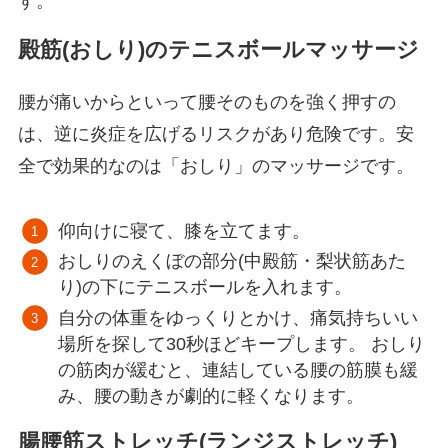
す。
殿筋(おしり)のテニスボールマッサージ
腰が痛いからといって腰そのものを強く押すの
は、逆に炎症を広げるリスクがあり危険です。安
全で効果的なのは「おしり」のマッサージです。
仰向けに寝て、膝を立てます。
おしりのえくぼの部分(中殿筋・梨状筋あた
り)の下にテニスボールを入れます。
自分の体重をゆっくりとかけ、痛気持ちいい
場所を探して30秒ほどキープします。 おしり
の筋肉が緩むと、連結している腰の筋膜も緩
み、腰の動きが劇的に軽くなります。
腸腰筋ストレッチ(ランジストレッチ)