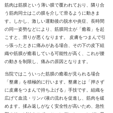
筋肉は筋膜という薄い膜で覆われており、隣り合
う筋肉同士はこの膜を介して滑るように動きま
す。しかし、激しい運動後の脱水や炎症、長時間
の同一姿勢などにより、筋膜同士が「癒着」を起
こすと、滑りが悪くなります。 皮膚をつまんで引
っ張ったときに痛みがある場合、その下の皮下組
織や筋膜が癒着している可能性が高く、これが腰
の動きを制限し、痛みの原因となります。
当院ではこういった筋膜の癒着が見られる場合
「整膚」を積極的に行います。整膚とは「押さず
に皮膚をつまんで持ち上げる」手技です。組織を
広げて血流・リンパ液の流れを促進し、筋肉を緩
めます。揉み返しがなく安全性が高いため、急性