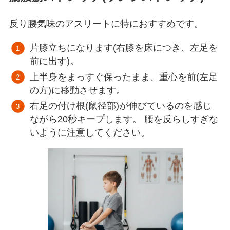
反り腰気味のアスリートに特におすすめです。
片膝立ちになります(右膝を床につき、左足を
前に出す)。
上半身をまっすぐ保ったまま、重心を前(左足
の方)に移動させます。
右足の付け根(鼠径部)が伸びているのを感じ
ながら20秒キープします。 腰を反らしすぎな
いように注意してください。