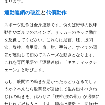
まります。
運動連鎖の破綻
と
代償動作
スポーツ動作は全身運動です。例えば野球の投球
動作やゴルフのスイング、サッカーのキック動作
を想像してください。これらは足首、膝、股関
節、脊柱、肩甲骨、肩、肘、手首と、すべての関
節が連動して初めてスムーズな動きとなります。
これを専門用語で「運動連鎖」「キネティックチ
ェーン」と呼びます。
もし、股関節の動きが悪かったらどうなるでしょ
うか？本来なら股関節が回旋して生み出すべきね
じれの動きを、代わりに「腰椎(腰の骨)」が過剰に
ねじれて補おうとします。腰椎は構造上、回旋(ね