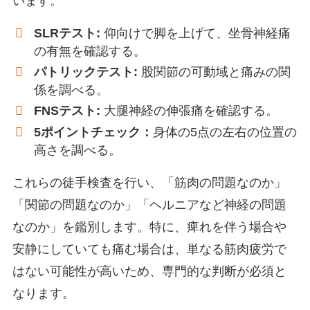
います。
SLRテスト:
仰向けで脚を上げて、坐骨神経痛
の有無を確認する。
パトリックテスト:
股関節の可動域と痛みの関
係を調べる。
FNSテスト:
大腿神経の伸張痛を確認する。
5ポイントチェック：
身体の5点の左右の位置の
高さを調べる。
これらの徒手検査を行い、「筋肉の問題なのか」
「関節の問題なのか」「ヘルニアなど神経の問題
なのか」を鑑別します。特に、痺れを伴う場合や
安静にしていても痛む場合は、単なる筋肉疲労で
はない可能性が高いため、専門的な判断が必須と
なります。