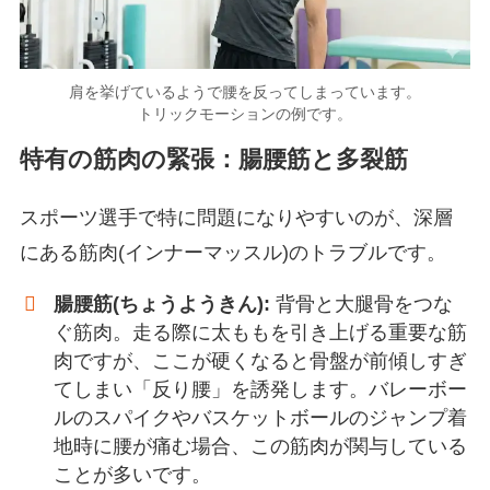
肩を挙げているようで腰を反ってしまっています。
トリックモーションの例です。
特有の筋肉の緊張：腸腰筋と多裂筋
スポーツ選手で特に問題になりやすいのが、深層
にある筋肉(インナーマッスル)のトラブルです。
腸腰筋(ちょうようきん):
背骨と大腿骨をつな
ぐ筋肉。走る際に太ももを引き上げる重要な筋
肉ですが、ここが硬くなると骨盤が前傾しすぎ
てしまい「反り腰」を誘発します。バレーボー
ルのスパイクやバスケットボールのジャンプ着
地時に腰が痛む場合、この筋肉が関与している
ことが多いです。