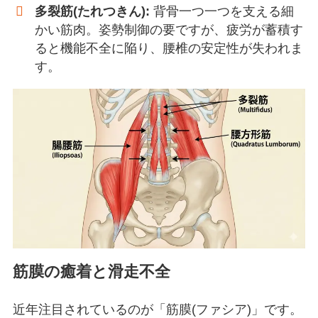
多裂筋(たれつきん):
背骨一つ一つを支える細
かい筋肉。姿勢制御の要ですが、疲労が蓄積す
ると機能不全に陥り、腰椎の安定性が失われま
す。
筋膜の癒着と滑走不全
近年注目されているのが「筋膜(ファシア)」です。