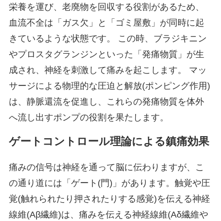
栄養を運び、老廃物を回収する役割があるため、
血流不全は「ガス欠」と「ゴミ屋敷」が同時に起
きているような状態です。 この時、ブラジキニン
やプロスタグランジンといった「発痛物質」が生
成され、神経を刺激して痛みを起こします。 マッ
サージによる物理的な圧迫と解放(ポンピング作用)
は、静脈還流を促進し、これらの発痛物質を体外
へ流し出すポンプの役割を果たします。
ゲートコントロール理論による鎮痛効果
痛みの信号は神経を通って脳に伝わりますが、こ
の通り道には「ゲート(門)」があります。触覚や圧
覚(触れられたり押されたりする感覚)を伝える神経
線維(Aβ繊維)は、痛みを伝える神経線維(Aδ繊維や