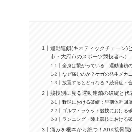
運動連鎖(キネティックチェーン
市・大府市のスポーツ競技者へ）
全身は繋がっている！運動連鎖
なぜ痛むのか？ケガの発生メカ
放置するとどうなる？続発症・
競技別に見る運動連鎖の破綻と代
野球における破綻：早期体幹回旋(Earl
ゴルフ・ラケット競技における破綻：
ランニング・陸上競技における破綻
痛みを根本から絶つ！ARK接骨院