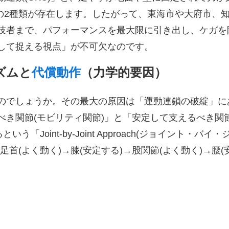
」の2種類が存在します。したがって、東海市や大府市、
技者まで、パフォーマンスを最大限に引き出し、ケガを
して捉える視点」が不可欠なのです。
ズムと
代償動作
（力学的要因）
のでしょうか。その最大の原因は「運動連鎖の破綻」に
べき関節(モビリティ関節)」と「安定して支えるべき関
Joint-by-Joint Approach(ジョイント・バイ・
首(よく動く)→膝(安定する)→股関節(よく動く)→腰(