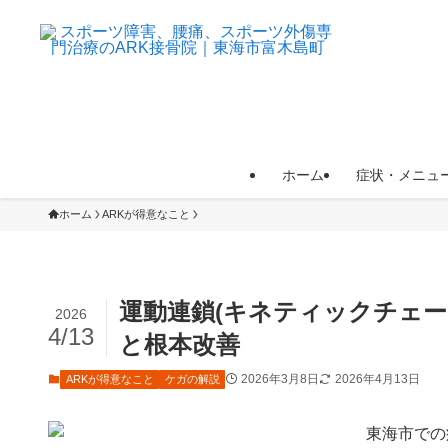
ホーム
症状・メニュ
ホーム
ARKが得意なこと
運動連鎖(キネティックチェ
2026
4/13
と根本改善
2026年3月8日
2026年4月13日
ARKが得意なこと
ケガの解説