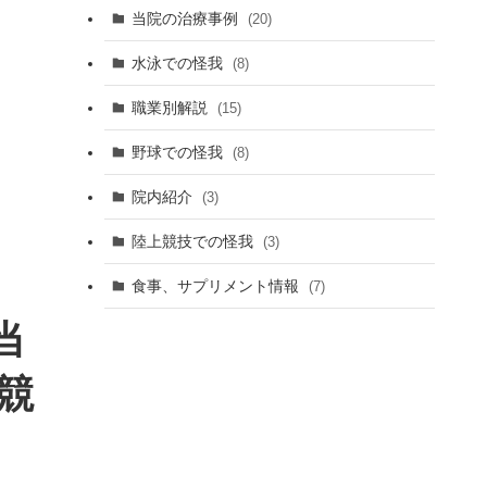
当院の治療事例
(20)
水泳での怪我
(8)
職業別解説
(15)
野球での怪我
(8)
院内紹介
(3)
陸上競技での怪我
(3)
食事、サプリメント情報
(7)
当
競