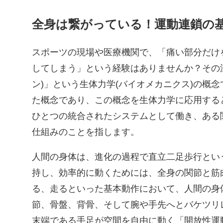
全身は繋がっている！運動連鎖の
スポーツの現場や医療機関で、「痛い部分だけ
してしまう」という経験はありませんか？その
ン)」という生体力学(バイオメカニクス)の概
た概念であり、この概念を生体力学に応用する
ひとつの統合されたシステムとして働き、ある
仕組みのことを指します。
人間の身体は、進化の過程で直立二足歩行とい
持し、効率的に動くためには、全身の関節と筋
る、走るといった基本動作において、人間の身
節、骨盤、背骨、そして腕や手先へとバケツリ
末端である手足が空間を自由に動く「開放性運動