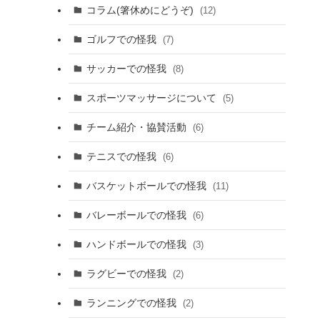
コラム(箸休めにどうぞ)
(12)
ゴルフでの怪我
(7)
サッカーでの怪我
(8)
スポーツマッサージについて
(5)
チーム紹介・協賛活動
(6)
テニスでの怪我
(6)
バスケットボールでの怪我
(11)
バレーボールでの怪我
(6)
ハンドボールでの怪我
(3)
ラグビーでの怪我
(2)
ランニングでの怪我
(2)