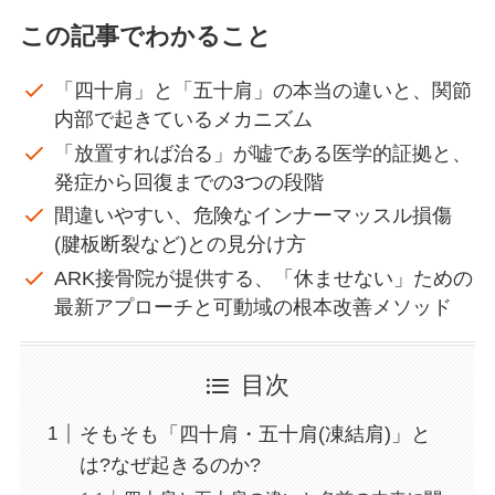
この記事でわかること
「四十肩」と「五十肩」の本当の違いと、関節
内部で起きているメカニズム
「放置すれば治る」が嘘である医学的証拠と、
発症から回復までの3つの段階
間違いやすい、危険なインナーマッスル損傷
(腱板断裂など)との見分け方
ARK接骨院が提供する、「休ませない」ための
最新アプローチと可動域の根本改善メソッド
目次
そもそも「四十肩・五十肩(凍結肩)」と
は?なぜ起きるのか?