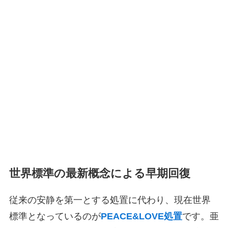
世界標準の最新概念による早期回復
従来の安静を第一とする処置に代わり、現在世界
標準となっているのが
PEACE&LOVE処置
です。亜