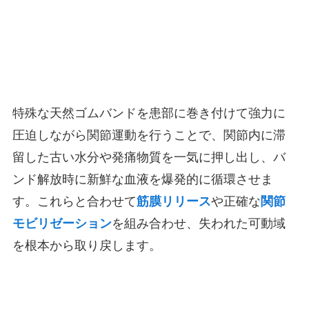
特殊な天然ゴムバンドを患部に巻き付けて強力に
圧迫しながら関節運動を行うことで、関節内に滞
留した古い水分や発痛物質を一気に押し出し、バ
ンド解放時に新鮮な血液を爆発的に循環させま
す。これらと合わせて
筋膜リリース
や正確な
関節
モビリゼーション
を組み合わせ、失われた可動域
を根本から取り戻します。