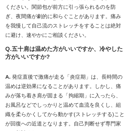
ください。関節包が前方に引っ張られるのを防
ぎ、夜間痛が劇的に和らぐことがあります。痛み
を我慢して自己流のストレッチをすることは絶対
に避け、速やかにご相談ください。
Q.五十肩は温めた方がいいですか、冷やした
方がいいですか?
A.
発症直後で激痛が走る「炎症期」は、長時間の
温めは逆効果になることがあります。しかし、痛
みが落ち着き肩が固まる「拘縮期」に入ったら、
お風呂などでしっかりと温めて血流を良くし、組
織を柔らかくしてから動かす(ストレッチする)こと
が回復への近道となります。自己判断せず専門家