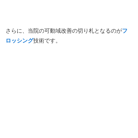
さらに、当院の可動域改善の切り札となるのが
フ
ロッシング
技術です。