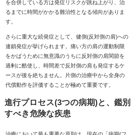
を合併している方は発症リスクが跳ね上がり、治
るまでに時間がかかる難治性となる傾向がありま
す。
さらに重大な続発症として、健側(反対側の肩)への
連鎖発症が挙げられます。痛い方の肩の運動制限
をかばうために無意識のうちに反対側の肩関節を
過剰に酷使し、時間差で反対側の肩も発症するケ
ースが後を絶ちません。片側の治療中から全身の
代償動作を評価することが極めて重要です。
進行プロセス(3つの病期)と、鑑別
すべき危険な疾患
治療において最も重要な原則は、現在の「病期(フ