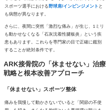
スポーツ選手における
野球肩/インピンジメント
と
も病態が異なります。
さらに、夜間に突然「激烈な痛み」が生じ、1ミリ
も動かせなくなる「石灰沈着性腱板炎」という疾
患もあります。これらを専門家の目で正確に鑑別
することが絶対条件です。
ARK接骨院の「休ませない」治療
戦略と根本改善アプローチ
「休ませない」スポーツ整体
痛みを我慢して動かさないでいると「関節の不使