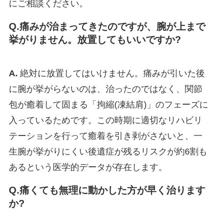
にご相談ください。
Q.痛みが治まってきたのですが、腕が上まで
挙がりません。放置してもいいですか?
A.
絶対に放置してはいけません。痛みが引いた後
に腕が挙がらないのは、治ったのではなく、関節
包が癒着して固まる「拘縮(凍結肩)」のフェーズに
入っているためです。この時期に適切なリハビリ
テーションを行って癒着を引き剥がさないと、一
生腕が挙がりにくい後遺症が残るリスクが約6割も
あるという医学的データが存在します。
Q.痛くても無理に動かした方が早く治ります
か?