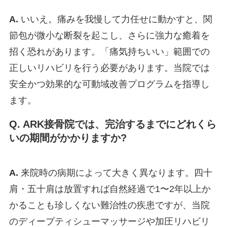
A.
いいえ。痛みを我慢して力任せに動かすと、関
節包が微小な断裂を起こし、さらに強力な癒着を
招く恐れがあります。「痛気持ちいい」範囲での
正しいリハビリを行う必要があります。当院では
安全かつ効果的な可動域改善プログラムを指導し
ます。
Q. ARK接骨院では、完治するまでにどれくら
いの期間がかかりますか?
A.
来院時の病期によって大きく異なります。四十
肩・五十肩は放置すれば自然経過で1〜2年以上か
かることも珍しくない難治性の疾患ですが、当院
のディープティシューマッサージや加圧リハビリ