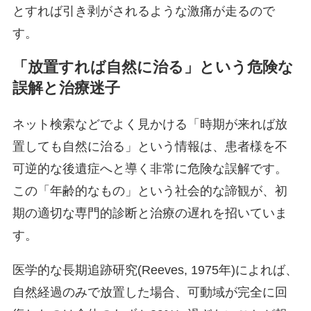
とすれば引き剥がされるような激痛が走るので
す。
「放置すれば自然に治る」という危険な
誤解と治療迷子
ネット検索などでよく見かける「時期が来れば放
置しても自然に治る」という情報は、患者様を不
可逆的な後遺症へと導く非常に危険な誤解です。
この「年齢的なもの」という社会的な諦観が、初
期の適切な専門的診断と治療の遅れを招いていま
す。
医学的な長期追跡研究(Reeves, 1975年)によれば、
自然経過のみで放置した場合、可動域が完全に回