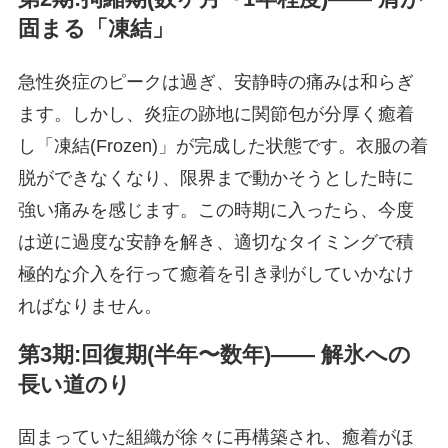
固まる「凍結」
急性炎症のピークは過ぎ、安静時の痛みは和らぎ
ます。しかし、炎症の跡地に関節包が分厚く癒着
し「凍結(Frozen)」が完成した状態です。衣服の着
脱ができなくなり、限界まで動かそうとした時に
強い痛みを感じます。この時期に入ったら、今度
は逆に過度な安静を解き、適切なタイミングで積
極的な介入を行って癒着を引き剥がしていかなけ
ればなりません。
第3期:回復期(半年〜数年)―― 解氷への
長い道のり
固まっていた組織が徐々に再構築され、癒着がほ