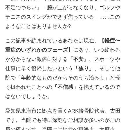
不足でつらい」「腕が上がらなくなり、ゴルフや
テニスのスイングができず焦っている」……この
ようなことはありませんか?
この記事を読まれているあなたは現在、
【軽症〜
重症のいずれかのフェーズ】
にあり、いつ終わる
か分からない激痛に対する
「不安」
、スポーツや
仕事に早く復帰したいという
「焦り」
、そして他
院で「年齢的なものだからそのうち治るよ」と軽
く扱われたことへの
「不信感」
を抱えているので
はないでしょうか。
愛知県東海市に拠点を置くARK接骨院代表、古田
です。当院でも特に深刻なご相談が多いのがこの
肩の痛みです。当院には地元の東海市、大府市、