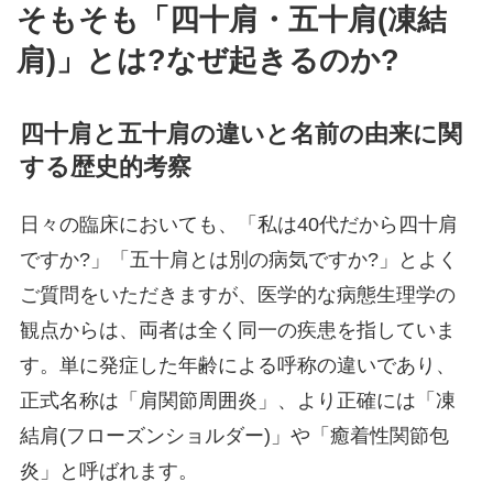
そもそも「四十肩・五十肩(凍結
肩)」とは?なぜ起きるのか?
四十肩と五十肩の違いと名前の由来に関
する歴史的考察
日々の臨床においても、「私は40代だから四十肩
ですか?」「五十肩とは別の病気ですか?」とよく
ご質問をいただきますが、医学的な病態生理学の
観点からは、両者は全く同一の疾患を指していま
す。単に発症した年齢による呼称の違いであり、
正式名称は「肩関節周囲炎」、より正確には「凍
結肩(フローズンショルダー)」や「癒着性関節包
炎」と呼ばれます。