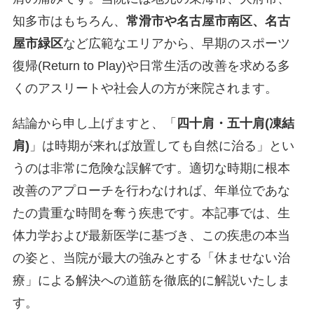
知多市はもちろん、
常滑市や名古屋市南区、名古
屋市緑区
など広範なエリアから、早期のスポーツ
復帰(Return to Play)や日常生活の改善を求める多
くのアスリートや社会人の方が来院されます。
結論から申し上げますと、「
四十肩・五十肩(凍結
肩)
」は時期が来れば放置しても自然に治る」とい
うのは非常に危険な誤解です。適切な時期に根本
改善のアプローチを行わなければ、年単位であな
たの貴重な時間を奪う疾患です。本記事では、生
体力学および最新医学に基づき、この疾患の本当
の姿と、当院が最大の強みとする「休ませない治
療」による解決への道筋を徹底的に解説いたしま
す。