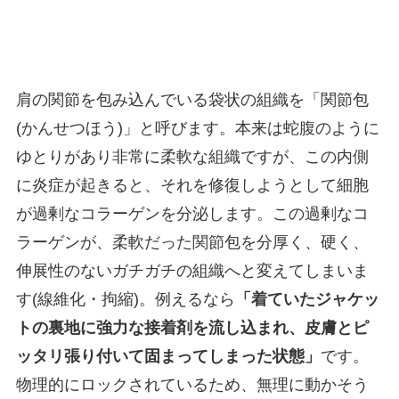
肩の関節を包み込んでいる袋状の組織を「関節包
(かんせつほう)」と呼びます。本来は蛇腹のように
ゆとりがあり非常に柔軟な組織ですが、この内側
に炎症が起きると、それを修復しようとして細胞
が過剰なコラーゲンを分泌します。この過剰なコ
ラーゲンが、柔軟だった関節包を分厚く、硬く、
伸展性のないガチガチの組織へと変えてしまいま
す(線維化・拘縮)。例えるなら
「着ていたジャケッ
トの裏地に強力な接着剤を流し込まれ、皮膚とピ
ッタリ張り付いて固まってしまった状態」
です。
物理的にロックされているため、無理に動かそう