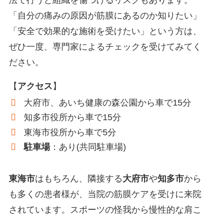
「自分の痛みの原因が筋膜にあるのか知りたい」
「安全で効果的な施術を受けたい」という方は、
ぜひ一度、専門家によるチェックを受けてみてく
ださい。
【
アクセス
】
大府市、あいち健康の森公園から車で15分
知多市役所から車で15分
東海市役所から車で5分
駐車場
：あり(共同駐車場)
東海市
はもちろん、隣接する
大府市
や
知多市
から
も多くの患者様が、当院の筋膜ケアを受けに来院
されています。スポーツの怪我から慢性的な肩こ