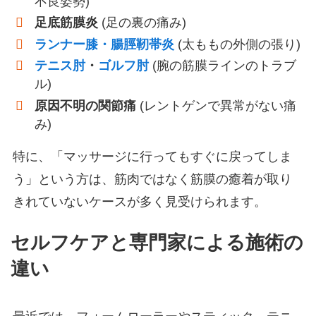
不良姿勢)
足底筋膜炎
(足の裏の痛み)
ランナー膝・腸脛靭帯炎
(太ももの外側の張り)
テニス肘
・
ゴルフ肘
(腕の筋膜ラインのトラブ
ル)
原因不明の関節痛
(レントゲンで異常がない痛
み)
特に、「マッサージに行ってもすぐに戻ってしま
う」という方は、筋肉ではなく筋膜の癒着が取り
きれていないケースが多く見受けられます。
セルフケアと専門家による施術の
違い