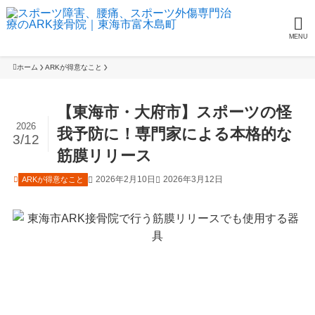
MENU
ホーム
ARKが得意なこと
【東海市・大府市】スポーツの怪
2026
我予防に！専門家による本格的な
3/12
筋膜リリース
2026年2月10日
2026年3月12日
ARKが得意なこと