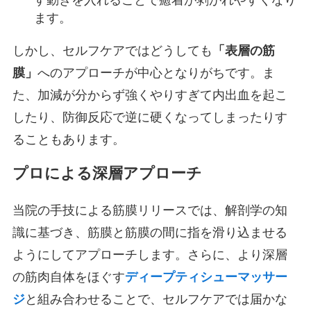
す動きを入れることで癒着が剥がれやすくなり
ます。
しかし、セルフケアではどうしても
「表層の筋
膜」
へのアプローチが中心となりがちです。ま
た、加減が分からず強くやりすぎて内出血を起こ
したり、防御反応で逆に硬くなってしまったりす
ることもあります。
プロによる深層アプローチ
当院の手技による筋膜リリースでは、解剖学の知
識に基づき、筋膜と筋膜の間に指を滑り込ませる
ようにしてアプローチします。さらに、より深層
の筋肉自体をほぐす
ディープティシューマッサー
ジ
と組み合わせることで、セルフケアでは届かな