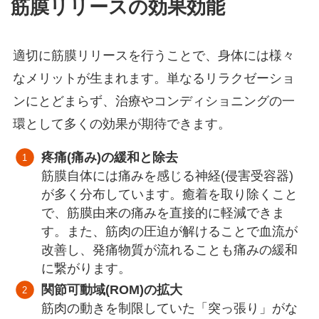
筋膜リリースの効果効能
適切に筋膜リリースを行うことで、身体には様々
なメリットが生まれます。単なるリラクゼーショ
ンにとどまらず、治療やコンディショニングの一
環として多くの効果が期待できます。
疼痛(痛み)の緩和と除去
筋膜自体には痛みを感じる神経(侵害受容器)
が多く分布しています。癒着を取り除くこと
で、筋膜由来の痛みを直接的に軽減できま
す。また、筋肉の圧迫が解けることで血流が
改善し、発痛物質が流れることも痛みの緩和
に繋がります。
関節可動域(ROM)の拡大
筋肉の動きを制限していた「突っ張り」がな