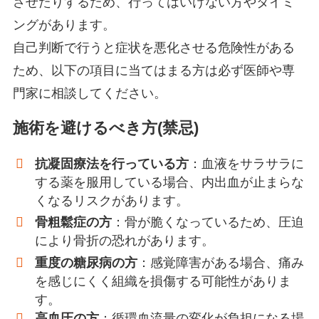
させたりするため、行ってはいけない方やタイミ
ングがあります。
自己判断で行うと症状を悪化させる危険性がある
ため、以下の項目に当てはまる方は必ず医師や専
門家に相談してください。
施術を避けるべき方(禁忌)
抗凝固療法を行っている方
：血液をサラサラに
する薬を服用している場合、内出血が止まらな
くなるリスクがあります。
骨粗鬆症の方
：骨が脆くなっているため、圧迫
により骨折の恐れがあります。
重度の糖尿病の方
：感覚障害がある場合、痛み
を感じにくく組織を損傷する可能性がありま
す。
高血圧の方
：循環血流量の変化が負担になる場