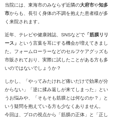
当院には、東海市のみならず近隣の
大府市
や
知多
市
からも、長引く身体の不調を抱えた患者様が多
く来院されます。
近年、テレビや健康雑誌、SNSなどで
「筋膜リリ
ース」
という言葉を耳にする機会が増えてきまし
た。フォームローラーなどのセルフケアグッズも
市販されており、実際に試したことがある方も多
いのではないでしょうか？
しかし、「やってみたけれど痛いだけで効果が分
からない」「逆に揉み返しが来てしまった」とい
うお悩みや、「そもそも筋膜とは何なのか？」と
いう疑問を抱えている方も少なくありません。
今回は、プロの視点から「筋膜の正体」と「正し