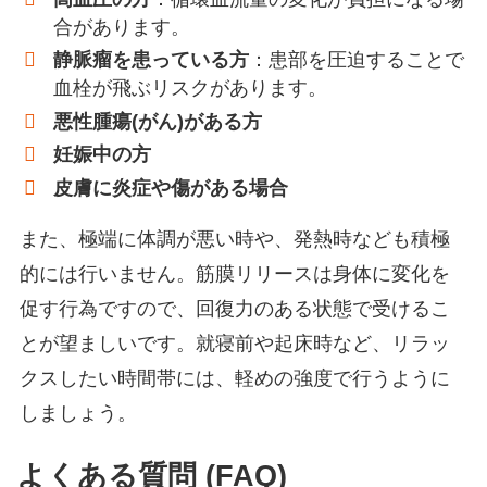
合があります。
静脈瘤を患っている方
：患部を圧迫することで
血栓が飛ぶリスクがあります。
悪性腫瘍(がん)がある方
妊娠中の方
皮膚に炎症や傷がある場合
また、極端に体調が悪い時や、発熱時なども積極
的には行いません。筋膜リリースは身体に変化を
促す行為ですので、回復力のある状態で受けるこ
とが望ましいです。就寝前や起床時など、リラッ
クスしたい時間帯には、軽めの強度で行うように
しましょう。
よくある質問 (FAQ)