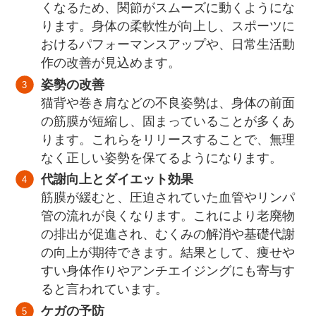
くなるため、関節がスムーズに動くようにな
ります。身体の柔軟性が向上し、スポーツに
おけるパフォーマンスアップや、日常生活動
作の改善が見込めます。
姿勢の改善
猫背や巻き肩などの不良姿勢は、身体の前面
の筋膜が短縮し、固まっていることが多くあ
ります。これらをリリースすることで、無理
なく正しい姿勢を保てるようになります。
代謝向上とダイエット効果
筋膜が緩むと、圧迫されていた血管やリンパ
管の流れが良くなります。これにより老廃物
の排出が促進され、むくみの解消や基礎代謝
の向上が期待できます。結果として、痩せや
すい身体作りやアンチエイジングにも寄与す
ると言われています。
ケガの予防