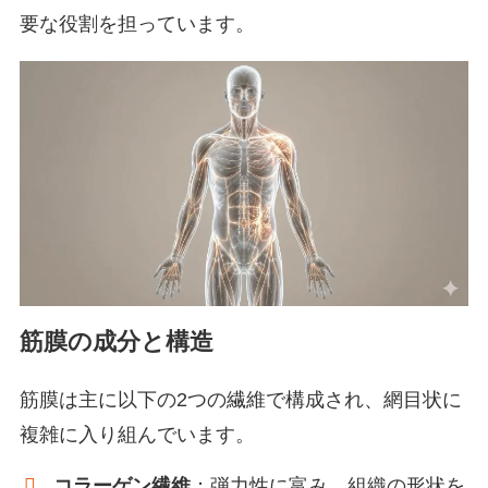
要な役割を担っています。
筋膜の成分と構造
筋膜は主に以下の2つの繊維で構成され、網目状に
複雑に入り組んでいます。
コラーゲン繊維
：弾力性に富み、組織の形状を