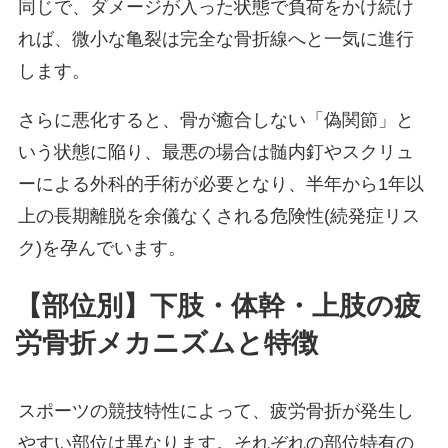
同じで、ダメージが入った状態で負荷をかけ続け
れば、微小な亀裂は完全な骨折線へと一気に進行
します。
さらに悪化すると、骨が癒合しない「偽関節」と
いう状態に陥り、最悪の場合は髄内釘やスクリュ
ーによる外科的手術が必要となり、半年から1年以
上の長期離脱を余儀なくされる危険性(続発症リス
ク)を孕んでいます。
【部位別】下肢・体幹・上肢の疲
労骨折メカニズムと特徴
スポーツの競技特性によって、疲労骨折が発生し
やすい部位は異なります。それぞれの部位特有の