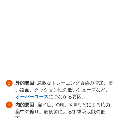
外的要因:
急激なトレーニング負荷の増加、硬
い路面、クッション性の低いシューズなど、
オーバーユース
につながる要因。
内的要因:
扁平足、O脚、X脚などによる応力
集中の偏り。筋疲労による衝撃吸収能の低