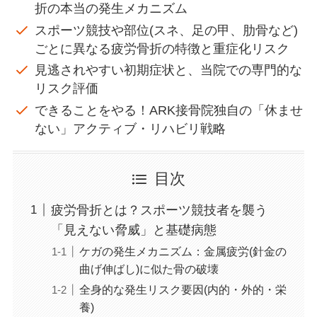
折の本当の発生メカニズム
スポーツ競技や部位(スネ、足の甲、肋骨など)
ごとに異なる疲労骨折の特徴と重症化リスク
見逃されやすい初期症状と、当院での専門的な
リスク評価
できることをやる！ARK接骨院独自の「休ませ
ない」アクティブ・リハビリ戦略
目次
疲労骨折とは？スポーツ競技者を襲う
「見えない脅威」と基礎病態
ケガの発生メカニズム：金属疲労(針金の
曲げ伸ばし)に似た骨の破壊
全身的な発生リスク要因(内的・外的・栄
養)