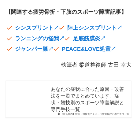
【関連する疲労骨折・下肢のスポーツ障害記事】
シンスプリント↗
陸上シンスプリント↗
ランニングの怪我↗
足底筋膜炎↗
ジャンパー膝↗
PEACE&LOVE処置↗
執筆者 柔道整復師 古田 幸大
あなたの症状に合った原因・改善
法を一覧でまとめています。症
状・競技別のスポーツ障害解説と
専門手技一覧
【総合案内】症状・競技別のスポーツ障害解説と専門手技一覧