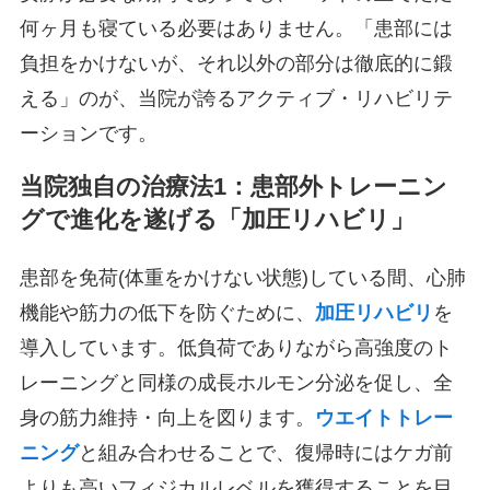
何ヶ月も寝ている必要はありません。「患部には
負担をかけないが、それ以外の部分は徹底的に鍛
える」のが、当院が誇るアクティブ・リハビリテ
ーションです。
当院独自の治療法1：患部外トレーニン
グで進化を遂げる「加圧リハビリ」
患部を免荷(体重をかけない状態)している間、心肺
機能や筋力の低下を防ぐために、
加圧リハビリ
を
導入しています。低負荷でありながら高強度のト
レーニングと同様の成長ホルモン分泌を促し、全
身の筋力維持・向上を図ります。
ウエイトトレー
ニング
と組み合わせることで、復帰時にはケガ前
よりも高いフィジカルレベルを獲得することを目