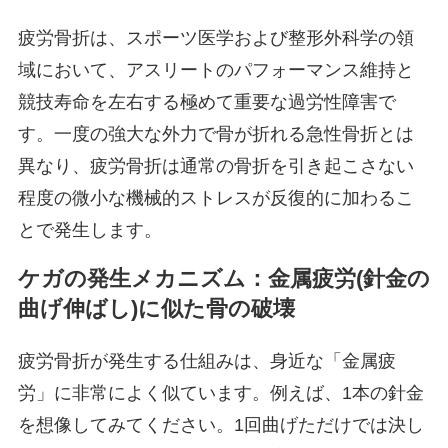
疲労骨折は、スポーツ医学および整形外科学の領
域において、アスリートのパフォーマンス維持と
競技寿命を左右する極めて重要な過労性障害で
す。一度の強大な外力で骨が折れる急性骨折とは
異なり、疲労骨折は通常の骨折を引き起こさない
程度の微小な機械的ストレスが反復的に加わるこ
とで発生します。
ケガの発生メカニズム：金属疲労(針金の
曲げ伸ばし)に似た骨の破壊
疲労骨折が発生する仕組みは、身近な「金属疲
労」に非常によく似ています。例えば、1本の針金
を想像してみてください。1回曲げただけでは決し