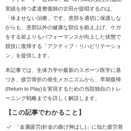
実績を持つ柔道整復師の古田が提唱するのは、
「休ませない治療」です。患部を適切に保護しな
がらも、患部以外の健康な部位を鍛え上げ、ケガ
をする前よりもパフォーマンスが向上した状態で
競技に復帰する「アクティブ・リハビリテーショ
ン」を提供します。
本記事では、生体力学や最新のスポーツ医学に基
づき、疲労骨折の発生メカニズムから、早期復帰
(Return to Play)を実現するための当院独自のトレ
ーニング戦略までを詳しく解説します。
【この記事でわかること】
「金属疲労(針金の曲げ伸ばし)」に似た疲労骨