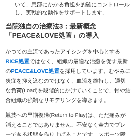
いて、患部にかかる負担を的確にコントロール
し、実戦的な動作をサポートします。
当院独自の治療法3：最新概念
「PEACE&LOVE処置」の導入
かつての主流であったアイシングを中心とする
RICE処置
ではなく、組織の最適な治癒を促す最新
の
PEACE&LOVE処置
を採用しています。むやみに
炎症を抑え込むのではなく、血流を維持し、適切
な負荷(Load)を段階的にかけていくことで、骨や結
合組織の強靭なリモデリングを導きます。
競技への早期復帰(Return to Play)は、ただ痛みが
消えることではありません。不安なく全力でプレ
ーできる状態を作り上げることです。スポーツ障