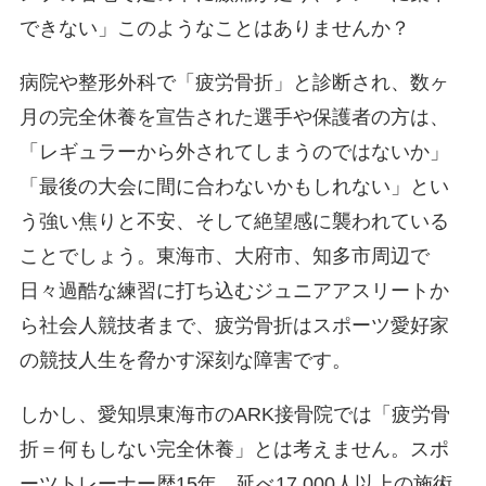
できない」このようなことはありませんか？
病院や整形外科で「疲労骨折」と診断され、数ヶ
月の完全休養を宣告された選手や保護者の方は、
「レギュラーから外されてしまうのではないか」
「最後の大会に間に合わないかもしれない」とい
う強い焦りと不安、そして絶望感に襲われている
ことでしょう。東海市、大府市、知多市周辺で
日々過酷な練習に打ち込むジュニアアスリートか
ら社会人競技者まで、疲労骨折はスポーツ愛好家
の競技人生を脅かす深刻な障害です。
しかし、愛知県東海市のARK接骨院では「疲労骨
折＝何もしない完全休養」とは考えません。スポ
ーツトレーナー歴15年、延べ17,000人以上の施術