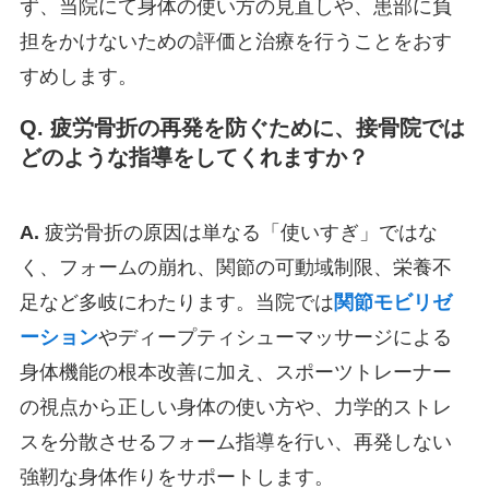
ず、当院にて身体の使い方の見直しや、患部に負
担をかけないための評価と治療を行うことをおす
すめします。
Q. 疲労骨折の再発を防ぐために、接骨院では
どのような指導をしてくれますか？
A.
疲労骨折の原因は単なる「使いすぎ」ではな
く、フォームの崩れ、関節の可動域制限、栄養不
足など多岐にわたります。当院では
関節モビリゼ
ーション
やディープティシューマッサージによる
身体機能の根本改善に加え、スポーツトレーナー
の視点から正しい身体の使い方や、力学的ストレ
スを分散させるフォーム指導を行い、再発しない
強靭な身体作りをサポートします。