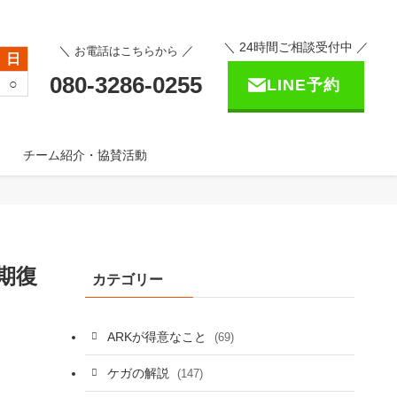
＼ 24時間ご相談受付中 ／
＼
／
お電話はこちらから
日
080-3286-0255
○
LINE予約
チーム紹介・協賛活動
期復
カテゴリー
ARKが得意なこと
(69)
ケガの解説
(147)