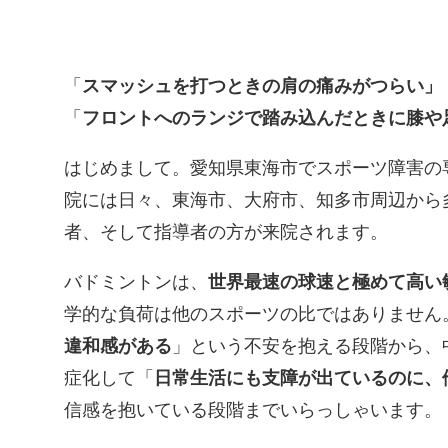
「
スマッシュを打つときの肩の痛みがつらい」
「
フロントへのランジで踏み込んだときに膝や
はじめまして。愛知県東海市でスポーツ障害の
院には日々、東海市、大府市、知多市周辺から
者、そして指導者の方が来院されます。
バドミントンは、
世界最速の球速と極めて高い
学的な負荷は他のスポーツの比ではありません
違和感がある
」という不安を抱える段階から、
症化して「
日常生活にも支障が出ているのに、
信感を抱いている段階までいらっしゃいます。