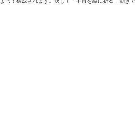
によって構成されます。決して「手首を縦に折る」動き