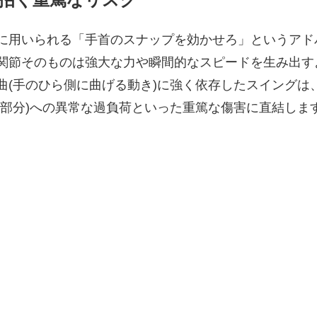
に用いられる「手首のスナップを効かせろ」というアド
関節そのものは強大な力や瞬間的なスピードを生み出す
曲(手のひら側に曲げる動き)に強く依存したスイングは
の部分)への異常な過負荷といった重篤な傷害に直結しま