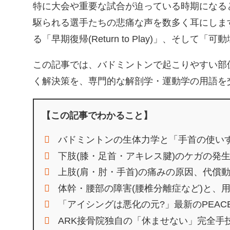
特に大会や重要な試合が迫っている時期になる
駆られる選手たちの悲痛な声を数多く耳にしま
る「早期復帰(Return to Play)」、そして
この記事では、バドミントンで起こりやすい部
く解決策を、専門的な解剖学・運動学の用語を
【この記事でわかること】
バドミントンの生体力学と「手首の使いす
下肢(膝・足首・アキレス腱)のケガの発
上肢(肩・肘・手首)の痛みの原因、代償
体幹・腰部の障害(腰椎分離症など)と、
「アイシングは悪化の元?」最新のPEAC
ARK接骨院独自の「休ませない」完全手