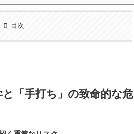
目次
学と「手打ち」の致命的な危
が招く重篤なリスク