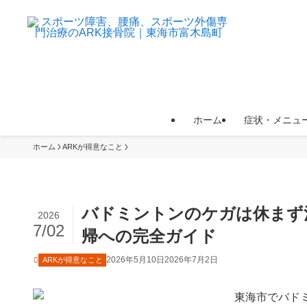
ホーム
症状・メニュ
ホーム
ARKが得意なこと
バドミントンのケガは休まず
2026
7/02
帰への完全ガイド
2026年5月10日
2026年7月2日
ARKが得意なこと