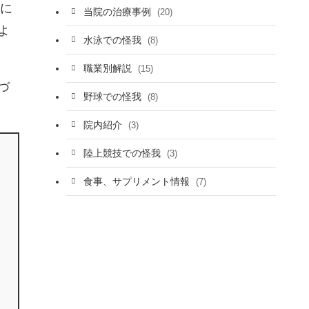
に
当院の治療事例
(20)
よ
水泳での怪我
(8)
職業別解説
(15)
づ
野球での怪我
(8)
院内紹介
(3)
陸上競技での怪我
(3)
食事、サプリメント情報
(7)