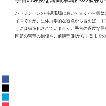
バドミントンの指導現場において古くから頻繁
イスですが、生体力学的な観点から言えば、手
うには構造化されていません。手首の過度な屈
関節の靭帯の損傷や、前腕部(肘から手首まで