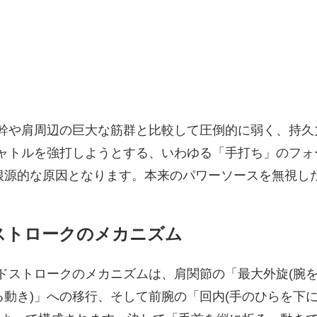
幹や肩周辺の巨大な筋群と比較して圧倒的に弱く、持久
ャトルを強打しようとする、いわゆる「手打ち」のフォ
の根源的な原因となります。本来のパワーソースを無視し
ストロークのメカニズム
ドストロークのメカニズムは、肩関節の「最大外旋(腕
る動き)」への移行、そして前腕の「回内(手のひらを下