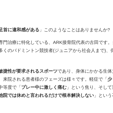
足首に違和感がある
」このようなことはありませんか?
専門治療に特化している、ARK接骨院代表の古田です。
多くのバドミントン競技者(ジュニアから社会人まで)、
敏捷性が要求されるスポーツ
であり、身体にかかる生体
。来院される患者様のフェーズは様々です。軽症で「
少
中等度で「
プレー中に激しく痛む
」という焦り、そして
他院では休めと言われるだけで根本解決しない
」という