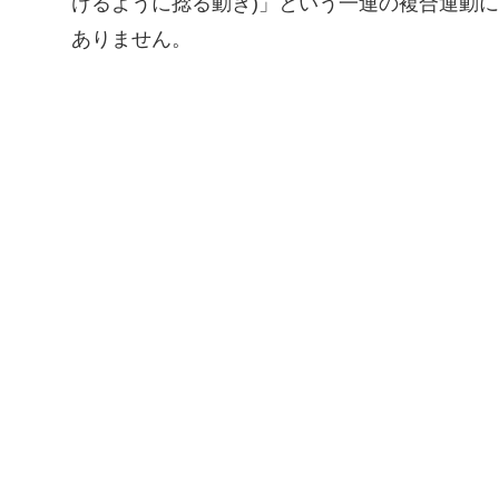
けるように捻る動き)」という一連の複合運動
ありません。