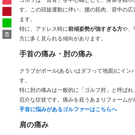
ゴルフは「背骨」を中心軸として、身体を雑巾
す。この回旋運動に伴い、腰の筋肉、背中の広
ます。
特に、アドレス時に
前傾姿勢が強すぎる方
や、
方に多く見られる傾向があります。
手首の痛み・肘の痛み
クラブがボール(あるいはダフって地面)にイ
す。
特に肘の痛みは一般的に「ゴルフ肘」と呼ばれ
厄介な症状です。痛みを庇うあまりフォームが
手首に悩みがあるゴルファーはこちらへ
肩の痛み