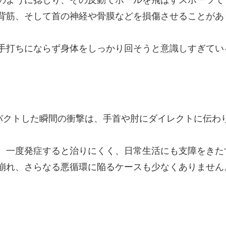
のように捻じり、その反動でボールを飛ばすスポーツで
背筋、そして首の神経や骨膜などを損傷させることがあ
手打ちにならず身体をしっかり回そうと意識しすぎてい
ンパクトした瞬間の衝撃は、手首や肘にダイレクトに伝わ
、一度発症すると治りにくく、日常生活にも支障をきた
崩れ、さらなる悪循環に陥るケースも少なくありません