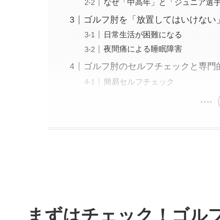
なぜ「中高年」と「ジュニア選
ゴルフ肘を「放置してはいけない
日常生活が困難になる
夜間痛による睡眠障害
ゴルフ肘のセルフチェックと専門
簡易セルフチェック
まずはチェック！ゴル