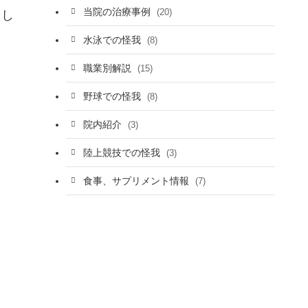
当院の治療事例
(20)
りし
水泳での怪我
(8)
職業別解説
(15)
野球での怪我
(8)
院内紹介
(3)
陸上競技での怪我
(3)
食事、サプリメント情報
(7)