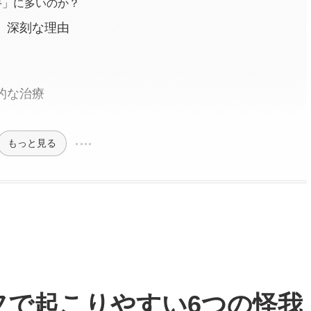
手」に多いのか？
」深刻な理由
的な治療
もっと見る
フで起こりやすい6つの怪我