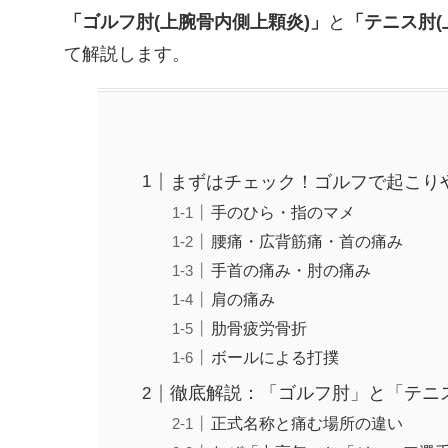
「ゴルフ肘(上腕骨内側上顆炎)」
と
「テニス肘(
て解説します。
まずはチェック！ゴルフで起こり
手のひら・指のマメ
腰痛・広背筋痛・首の痛み
手首の痛み・肘の痛み
肩の痛み
肋骨疲労骨折
ボールによる打撲
徹底解説：「ゴルフ肘」と「テニ
正式名称と痛む場所の違い