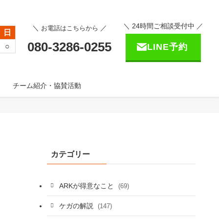
＼ 24時間ご相談受付中 ／
＼
／
お電話はこちらから
日
080-3286-0255
○
LINE予約
チーム紹介・協賛活動
カテゴリー
ARKが得意なこと
(69)
ケガの解説
(147)