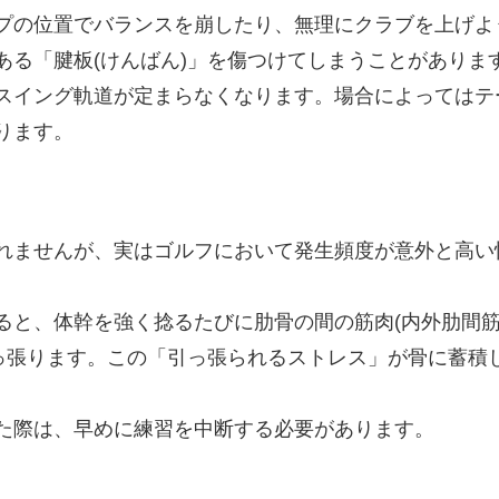
プの位置でバランスを崩したり、無理にクラブを上げよ
ある「腱板(けんばん)」を傷つけてしまうことがありま
スイング軌道が定まらなくなります。場合によってはテ
ります。
れませんが、実はゴルフにおいて発生頻度が意外と高い
ると、体幹を強く捻るたびに肋骨の間の筋肉(内外肋間筋
引っ張ります。この「引っ張られるストレス」が骨に蓄積
た際は、早めに練習を中断する必要があります。