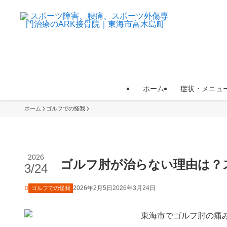
ホーム
症状・メニュ
ホーム
ゴルフでの怪我
2026
ゴルフ肘が治らない理由は？
3/24
2026年2月5日
2026年3月24日
ゴルフでの怪我