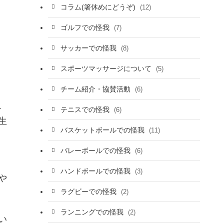
コラム(箸休めにどうぞ)
(12)
ゴルフでの怪我
(7)
サッカーでの怪我
(8)
スポーツマッサージについて
(5)
チーム紹介・協賛活動
(6)
、
テニスでの怪我
(6)
生
バスケットボールでの怪我
(11)
バレーボールでの怪我
(6)
ハンドボールでの怪我
(3)
や
ラグビーでの怪我
(2)
ランニングでの怪我
(2)
い