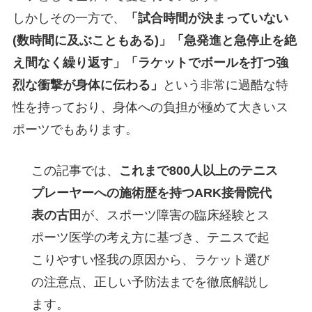
しかしその一方で、
「試合時間が決まっていない
(数時間に及ぶこともある)」「急発進と急停止を絶
え間なく繰り返す」「ラケットでボールを打つ強
烈な衝撃が身体に伝わる」
という非常に過酷な特
性を持っており、身体への負担が極めて大きいス
ポーツでもあります。
この記事では、
これまで800人以上のテニス
プレーヤーへの施術歴を持つARK接骨院代
表の古田
が、スポーツ障害の臨床経験とス
ポーツ医学の考え方に基づき、テニスで起
こりやすい怪我の原因から、ラケット選び
の注意点、正しい予防法までを徹底解説し
ます。