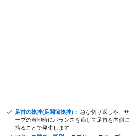
足首の捻挫(足関節捻挫)
：
急な切り返しや、サ
ーブの着地時にバランスを崩して足首を内側に
捻ることで発生します。