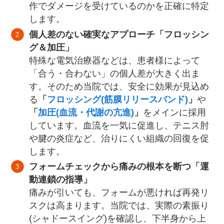
作でダメージを受けているのかを正確に特定
します。
個人差のない確実なアプローチ「フロッシン
グ＆加圧」
特殊な電気治療器などは、患者様によって
「合う・合わない」の個人差が大きく出ま
す。そのため当院では、安全に効果が見込め
る
「
フロッシング(筋膜リリースバンド)
」
や
「
加圧(血流・代謝の亢進)
」
をメインに採用
しています。血流を一気に促進し、テニス肘
や腱の炎症など、治りにくい組織の回復を促
します。
フォームチェックから痛みの根本を断つ「運
動連鎖の指導」
痛みが引いても、フォームが悪ければ再発リ
スクは高まります。当院では、実際の素振り
(シャドースイング)を確認し、下半身から上