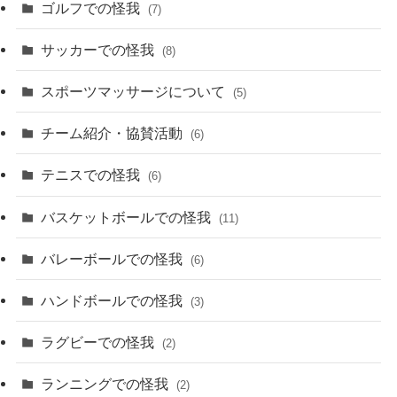
ゴルフでの怪我
(7)
サッカーでの怪我
(8)
スポーツマッサージについて
(5)
チーム紹介・協賛活動
(6)
テニスでの怪我
(6)
バスケットボールでの怪我
(11)
バレーボールでの怪我
(6)
ハンドボールでの怪我
(3)
ラグビーでの怪我
(2)
ランニングでの怪我
(2)