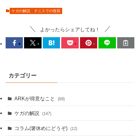
ケガの解説
テニスでの怪我
よかったらシェアしてね！
カテゴリー
ARKが得意なこと
(69)
ケガの解説
(147)
コラム(箸休めにどうぞ)
(12)