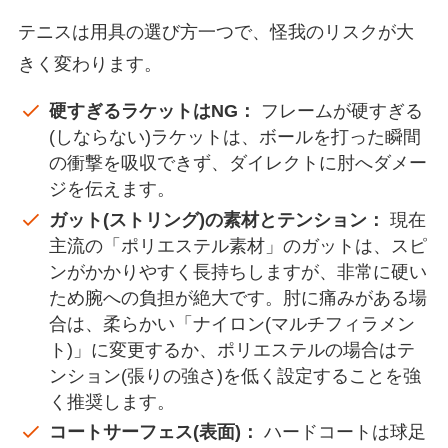
テニスは用具の選び方一つで、怪我のリスクが大
きく変わります。
硬すぎるラケットはNG：
フレームが硬すぎる
(しならない)ラケットは、ボールを打った瞬間
の衝撃を吸収できず、ダイレクトに肘へダメー
ジを伝えます。
ガット(ストリング)の素材とテンション：
現在
主流の「ポリエステル素材」のガットは、スピ
ンがかかりやすく長持ちしますが、非常に硬い
ため腕への負担が絶大です。肘に痛みがある場
合は、柔らかい「ナイロン(マルチフィラメン
ト)」に変更するか、ポリエステルの場合はテ
ンション(張りの強さ)を低く設定することを強
く推奨します。
コートサーフェス(表面)：
ハードコートは球足