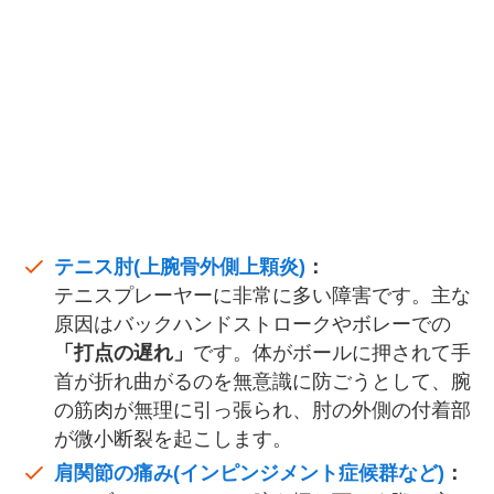
テニス肘(上腕骨外側上顆炎)
：
テニスプレーヤーに非常に多い障害です。主な
原因はバックハンドストロークやボレーでの
「打点の遅れ」
です。体がボールに押されて手
首が折れ曲がるのを無意識に防ごうとして、腕
の筋肉が無理に引っ張られ、肘の外側の付着部
が微小断裂を起こします。
肩関節の痛み(インピンジメント症候群など)
：