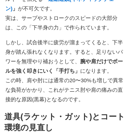
ン)
」
が不可欠です。
実は、サーブやストロークのスピードの大部分
は、この「下半身の力」で作られています。
しかし、試合後半に疲労が溜まってくると、下半
身が踏ん張れなくなります。すると、足りないパ
ワーを無理やり補おうとして、
腕や肩だけでボー
ルを強く叩きにいく「手打ち」
になります。
この時、肩や肘には通常の20〜30%も増しで異常
な負荷がかかり、これがテニス肘や肩の痛みの直
接的な原因(黒幕)となるのです。
道具(ラケット・ガット)とコート
環境の見直し