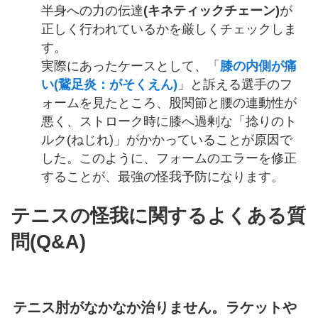
半身への力の伝達
(キネティックチェーン)
が
正しく行われているかを厳しくチェックしま
す。
実際にあったケースとして、「
膝の内側が痛
い(鵞足炎：がそくえん)
」と訴える選手のフ
ォームを見たところ、股関節と腰の連動性が
悪く、ストローク時に膝へ過剰な「捻りのト
ルク(ねじれ)」がかかっていることが原因で
した。このように、フォームのエラーを修正
することが、最強の怪我予防になります。
テニスの怪我に関するよくある質
問(Q&A)
テニス肘がなかなか治りません。ラケットや