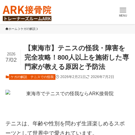
MENU
ホーム
ケガの解説
【東海市】テニスの怪我・障害を
2026
完全攻略！800人以上を施術した専
7/02
門家が教える原因と予防法
2026年2月21日
2026年7月2日
ケガの解説
テニスでの怪我
テニスは、年齢や性別を問わず生涯楽しめるスポ
ーツとして世界中で愛されています。