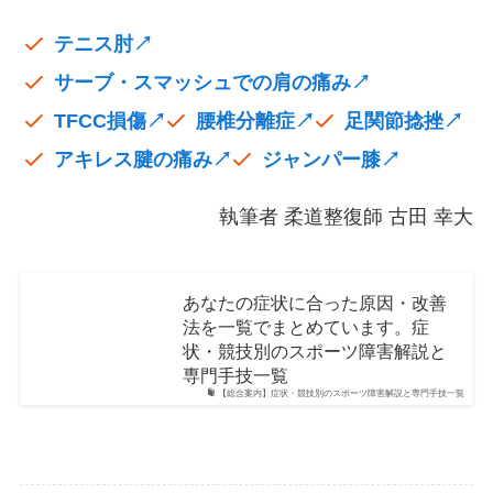
テニス肘↗
サーブ・スマッシュでの肩の痛み↗
TFCC損傷↗
腰椎分離症↗
足関節捻挫↗
アキレス腱の痛み↗
ジャンパー膝↗
執筆者 柔道整復師 古田 幸大
あなたの症状に合った原因・改善
法を一覧でまとめています。症
状・競技別のスポーツ障害解説と
専門手技一覧
【総合案内】症状・競技別のスポーツ障害解説と専門手技一覧