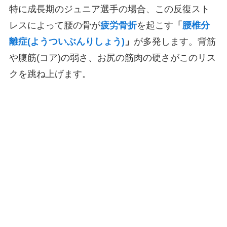
特に成長期のジュニア選手の場合、この反復スト
レスによって腰の骨が
疲労骨折
を起こす
「
腰椎分
離症(ようついぶんりしょう)
」
が多発します。背筋
や腹筋(コア)の弱さ、お尻の筋肉の硬さがこのリス
クを跳ね上げます。