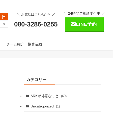
＼ 24時間ご相談受付中 ／
＼
／
お電話はこちらから
日
080-3286-0255
○
LINE予約
チーム紹介・協賛活動
カテゴリー
ARKが得意なこと
(69)
Uncategorized
(1)