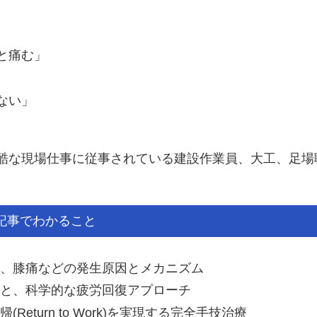
と痛む」
ない」
酷な現場仕事に従事されている建設作業員、大工、足場
記事でわかること
、膝痛などの発生原因とメカニズム
と、科学的な疲労回復アプローチ
turn to Work)を実現する完全手技治療