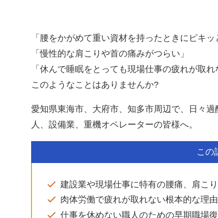
「腰をかがめて重い資材を持ったときにピキッ
「慢性的な肩こりや首の痛みがつらい」
「休んで睡眠をとっても現場仕事の疲れが取れ
このようなことはありませんか?
愛知県東海市、大府市、知多市周辺で、日々過
人、設備業、重機オペレーターの皆様へ。
この
建設業や現場仕事に特有の腰痛、肩こり
肉体労働で疲れが取れない根本的な理由
仕事を休めない職人のための早期職場復帰(Re