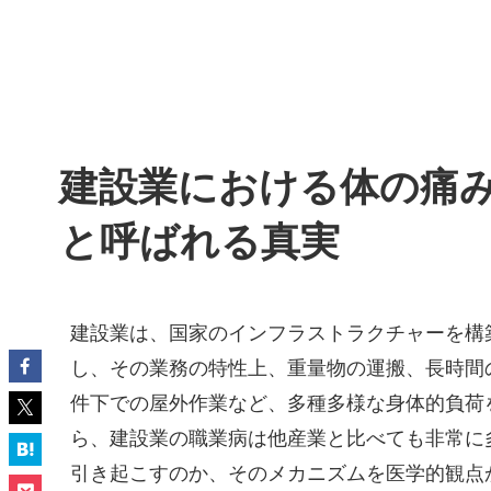
建設業における体の痛
と呼ばれる真実
建設業は、国家のインフラストラクチャーを構
し、その業務の特性上、重量物の運搬、長時間
件下での屋外作業など、多種多様な身体的負荷
ら、建設業の職業病は他産業と比べても非常に
引き起こすのか、そのメカニズムを医学的観点