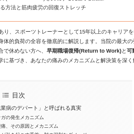
る方法と筋肉疲労の回復ストレッチ
あり、スポーツトレーナーとして15年以上のキャリアを
身体的負荷の全容を徹底的に解説します。当院の最大の
合で休めない方へ、
早期職場復帰(Return to Work)
と
可
学に基づき、あなたの痛みのメカニズムと解決策を深く
目次
職業病のデパート」と呼ばれる真実
ケガの発生メカニズム
腰痛、その原因とメカニズム