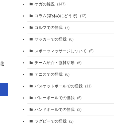
ケガの解説
(147)
コラム(箸休めにどうぞ)
(12)
ゴルフでの怪我
(7)
サッカーでの怪我
(8)
スポーツマッサージについて
(5)
チーム紹介・協賛活動
(6)
職
テニスでの怪我
(6)
バスケットボールでの怪我
(11)
バレーボールでの怪我
(6)
ハンドボールでの怪我
(3)
ラグビーでの怪我
(2)