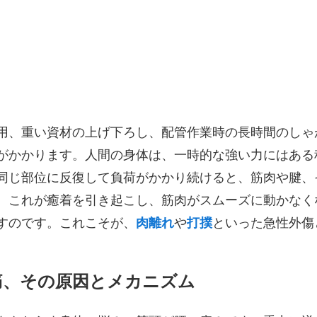
用、重い資材の上げ下ろし、配管作業時の長時間のしゃ
がかかります。人間の身体は、一時的な強い力にはある
同じ部位に反復して負荷がかかり続けると、筋肉や腱、
。これが癒着を引き起こし、筋肉がスムーズに動かなく
すのです。これこそが、
肉離れ
や
打撲
といった急性外傷
痛、その原因とメカニズム