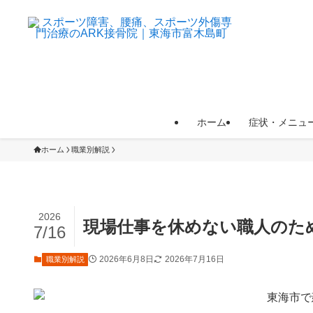
ホーム
症状・メニュ
ホーム
職業別解説
2026
現場仕事を休めない職人のた
7/16
2026年6月8日
2026年7月16日
職業別解説