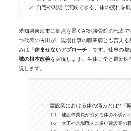
自宅や現場で実践できる、体の疲れを取
愛知県東海市に拠点を置くARK接骨院の代表で
つ代表の古田が、現場仕事の職業病とも言える
みは「
休ませないアプローチ
」です。仕事の都
域の根本改善
を実現します。生体力学と最新医
説します。
建設業における体の痛みとは?「
建設作業員が抱える体の不調と
大工や足場職人に多い建設業の