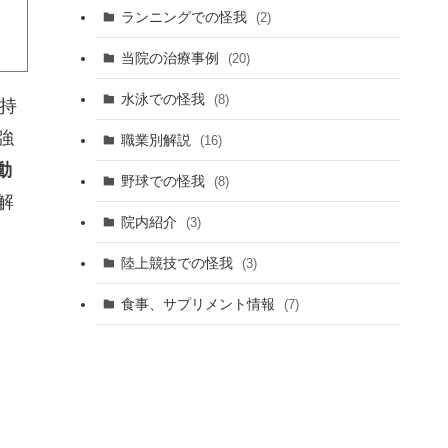
ランニングでの怪我
(2)
当院の治療事例
(20)
水泳での怪我
(8)
持
強
職業別解説
(16)
動
野球での怪我
(8)
解
院内紹介
(3)
陸上競技での怪我
(3)
食事、サプリメント情報
(7)